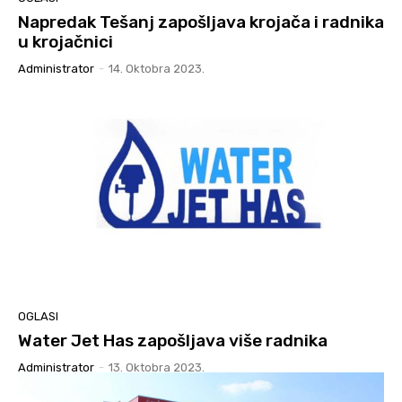
Napredak Tešanj zapošljava krojača i radnika
u krojačnici
Administrator
-
14. Oktobra 2023.
OGLASI
Water Jet Has zapošljava više radnika
Administrator
-
13. Oktobra 2023.