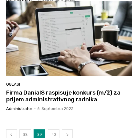
OGLASI
Firma DanialS raspisuje konkurs (m/ž) za
prijem administrativnog radnika
Administrator
-
6. Septembra 2023.
38
39
40