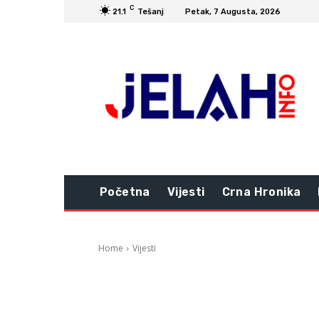
C
21.1
Tešanj
Petak, 7 Augusta, 2026
Početna
Vijesti
Crna Hronika
Home
Vijesti