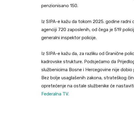
penzionisano 150.
Iz SIPA-e kažu da tokom 2025. godine radni od
agenciji 720 zaposlenih, od čega je 519 policij
generalni inspektor policije.
Iz SIPA-e kažu da, za razliku od Granične polic
kadrovske strukture. Podsjećamo da Prijedlo
službenicima Bosne i Hercegovine nije dobio p
Bez bolje usaglašenih zakona, strateškog čin
opretećenje na ostale službenike će nastaviti
Federalna TV.