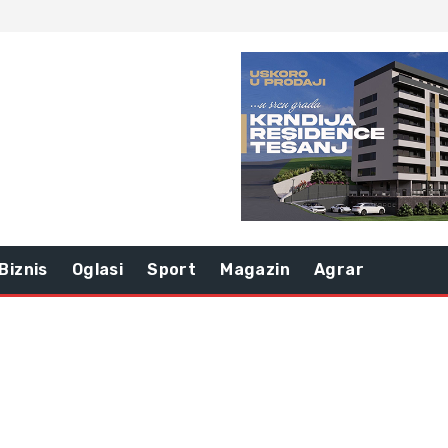
Biznis
Oglasi
Sport
Magazin
Agrar