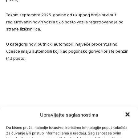
Tokom septembra 2025. godine od ukupnog broja prvi put
registrovanih novih vozila 57,3 posto vozila registrovano je od
strane fizičkih lica.
U kategoriji novi putnički automobili, najveće procentualno
učešće imaju automobili koji kao pogonsko gorivo koriste benzin
(43 posto).
Upravljajte saglasnostima
Da bismo pružili najbolje iskustvo, koristimo tehnologije poput kolačića
za čuvanje i/ili pristup informacijama o uređaju. Saglasnost sa ovim