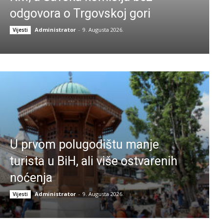
odgovora o Trgovskoj gori
Administrator
-
9. Augusta 2026.
Vijesti
U prvom polugodištu manje
turista u BiH, ali više ostvarenih
noćenja
Administrator
-
9. Augusta 2026.
Vijesti