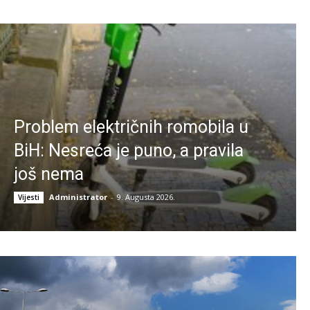
Problem električnih romobila u
BiH: Nesreća je puno, a pravila
još nema
Administrator
-
9. Augusta 2026.
Vijesti