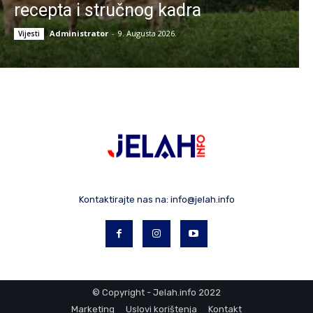
recepta i stručnog kadra
Administrator
-
9. Augusta 2026.
Vijesti
Kontaktirajte nas na:
info@jelah.info
© Copyright - Jelah.info 2022
Marketing
Uslovi korištenja
Kontakt