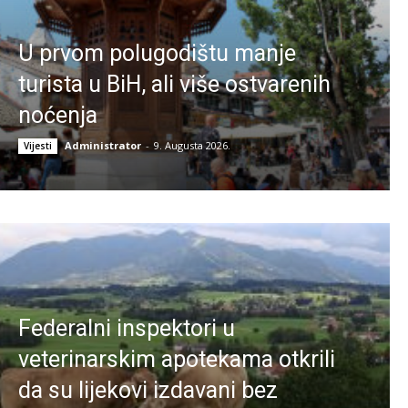
U prvom polugodištu manje
turista u BiH, ali više ostvarenih
noćenja
Administrator
-
9. Augusta 2026.
Vijesti
Federalni inspektori u
veterinarskim apotekama otkrili
da su lijekovi izdavani bez