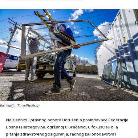
Ilustracija (Foto:Pixabay)
Na sjednici Upravnog odbora Udruženja poslodavaca Federacije
Bosne i Hercegovine, održanoj u Gračanici, u fokusu su bila
pitanja zdravstvenog osiguranja, radnog zakonodavstva i