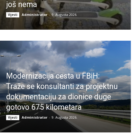
još nema
Administrator
-
9. Augusta 2026.
Vijesti
Modernizacija cesta u FBiH:
Traže se konsultanti za projektnu
dokumentaciju za dionice duge
gotovo 675 kilometara
Administrator
-
9. Augusta 2026.
Vijesti