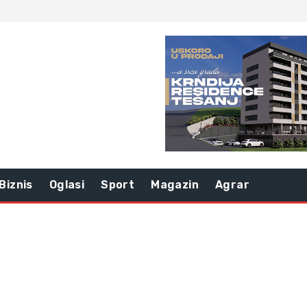
Biznis
Oglasi
Sport
Magazin
Agrar