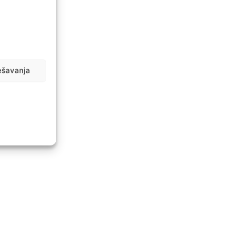
ešavanja