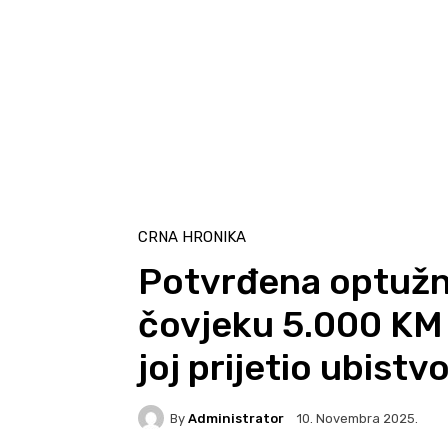
CRNA HRONIKA
Potvrđena optužni
čovjeku 5.000 KM 
joj prijetio ubist
By
Administrator
10. Novembra 2025.