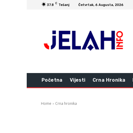
C
37.8
Tešanj
Četvrtak, 6 Augusta, 2026
Početna
Vijesti
Crna Hronika
Home
Crna hronika