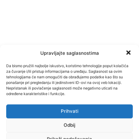
Upravljajte saglasnostima
Da bismo pružili najbolje iskustvo, koristimo tehnologije poput kolačića
za čuvanje i/ili pristup informacijama o uređaju. Saglasnost sa ovim
tehnologijama će nam omogućiti da obrađujemo podatke kao što su
ponašanje pri pregledanju ili jedinstveni ID-ovi na ovoj veb lokaciji.
Nepristanak ili povlačenje saglasnosti može negativno uticati na
određene karakteristike i funkcije.
Prihvati
Facebook
Pinterest
Odbij