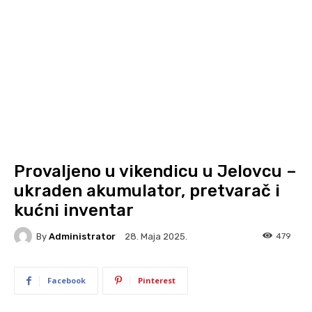
Provaljeno u vikendicu u Jelovcu –
ukraden akumulator, pretvarač i
kućni inventar
By
Administrator
479
28. Maja 2025.
Facebook
Pinterest