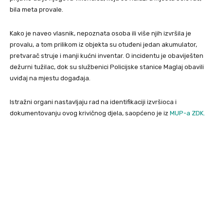
bila meta provale.
Kako je naveo vlasnik, nepoznata osoba ili više njih izvršila je
provalu, a tom prilikom iz objekta su otuđeni jedan akumulator,
pretvarač struje i manji kućni inventar. O incidentu je obaviješten
dežurni tužilac, dok su službenici Policijske stanice Maglaj obavili
uviđaj na mjestu događaja.
Istražni organi nastavljaju rad na identifikaciji izvršioca i
dokumentovanju ovog krivičnog djela, saopćeno je iz
MUP-a ZDK.