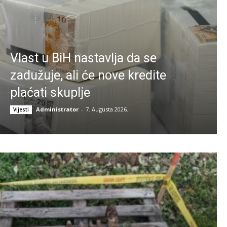
Vlast u BiH nastavlja da se
zadužuje, ali će nove kredite
plaćati skuplje
Administrator
-
7. Augusta 2026.
Vijesti