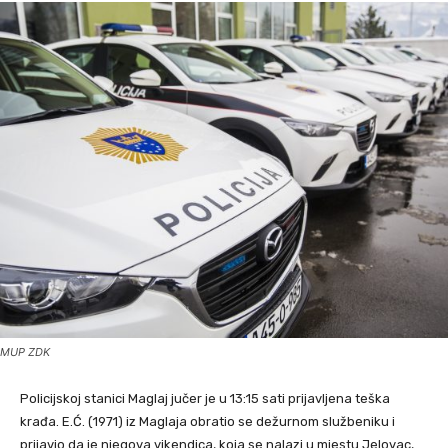
MUP ZDK
Policijskoj stanici Maglaj jučer je u 13:15 sati prijavljena teška
krađa. E.Ć. (1971) iz Maglaja obratio se dežurnom službeniku i
prijavio da je njegova vikendica, koja se nalazi u mjestu Jelovac,