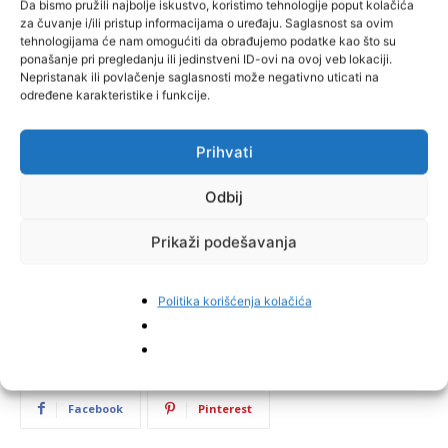
Da bismo pružili najbolje iskustvo, koristimo tehnologije poput kolačića
za čuvanje i/ili pristup informacijama o uređaju. Saglasnost sa ovim
tehnologijama će nam omogućiti da obrađujemo podatke kao što su
ponašanje pri pregledanju ili jedinstveni ID-ovi na ovoj veb lokaciji.
Nepristanak ili povlačenje saglasnosti može negativno uticati na
određene karakteristike i funkcije.
Prihvati
Odbij
Prikaži podešavanja
Politika korišćenja kolačića
Facebook
Pinterest