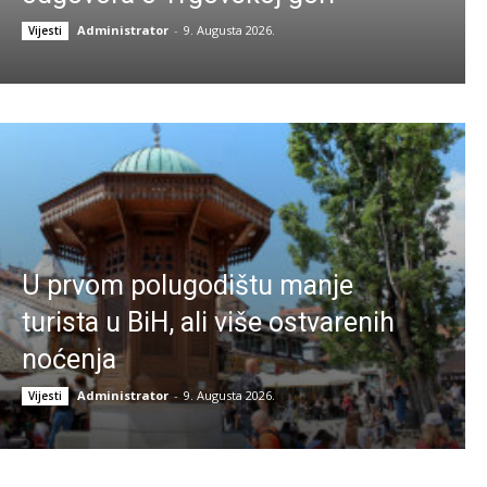
Administrator
-
9. Augusta 2026.
Vijesti
U prvom polugodištu manje
turista u BiH, ali više ostvarenih
noćenja
Administrator
-
9. Augusta 2026.
Vijesti