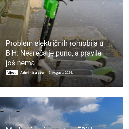
Problem električnih romobila u
BiH: Nesreća je puno, a pravila
još nema
Administrator
-
9. Augusta 2026.
Vijesti