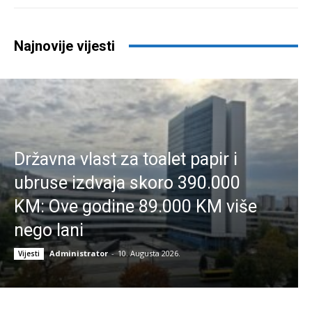
Najnovije vijesti
Državna vlast za toalet papir i
ubruse izdvaja skoro 390.000
KM: Ove godine 89.000 KM više
nego lani
Administrator
-
10. Augusta 2026.
Vijesti