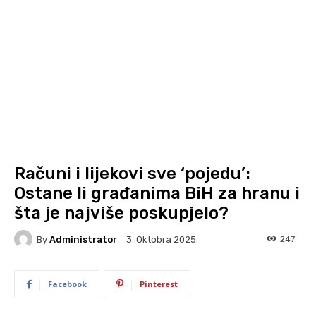
Računi i lijekovi sve ‘pojedu’:
Ostane li građanima BiH za hranu i
šta je najviše poskupjelo?
By
Administrator
247
3. Oktobra 2025.
Facebook
Pinterest