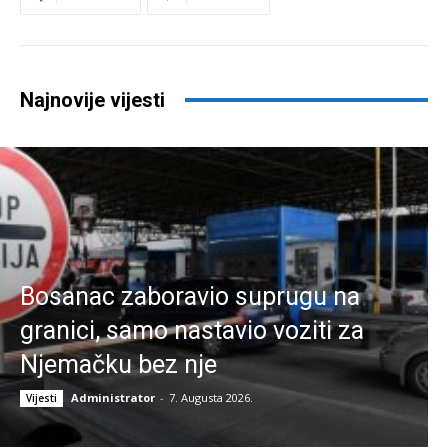
Najnovije vijesti
Bosanac zaboravio suprugu na
granici, samo nastavio voziti za
Njemačku bez nje
Administrator
-
7. Augusta 2026.
Vijesti