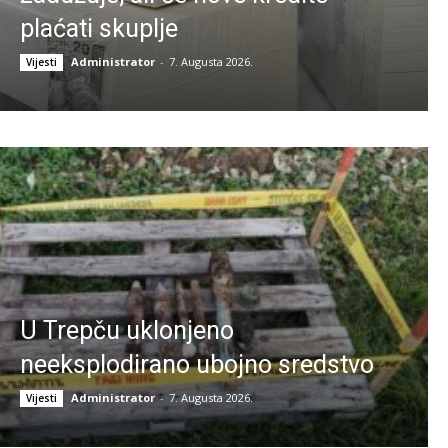
plaćati skuplje
Administrator
-
7. Augusta 2026.
Vijesti
U Trepču uklonjeno
neeksplodirano ubojno sredstvo
Administrator
-
7. Augusta 2026.
Vijesti