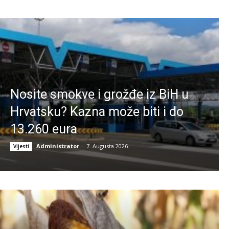
Nosite smokve i grožđe iz BiH u
Hrvatsku? Kazna može biti i do
13.260 eura
Administrator
-
7. Augusta 2026.
Vijesti