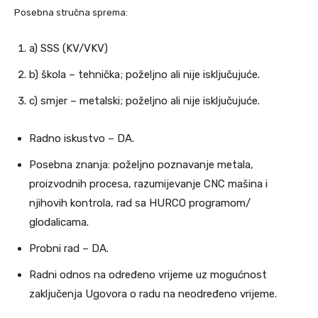
Posebna stručna sprema:
a) SSS (KV/VKV)
b) škola – tehnička; poželjno ali nije isključujuće.
c) smjer – metalski; poželjno ali nije isključujuće.
Radno iskustvo – DA.
Posebna znanja: poželjno poznavanje metala,
proizvodnih procesa, razumijevanje CNC mašina i
njihovih kontrola, rad sa HURCO programom/
glodalicama.
Probni rad – DA.
Radni odnos na određeno vrijeme uz mogućnost
zaključenja Ugovora o radu na neodređeno vrijeme.