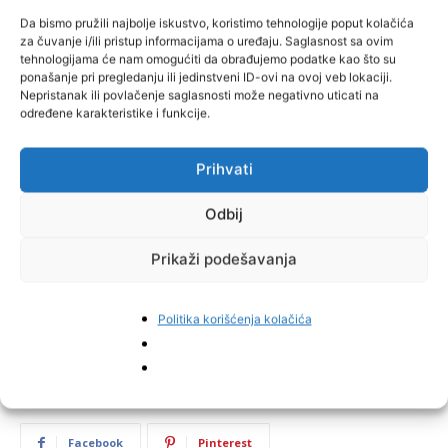
Da bismo pružili najbolje iskustvo, koristimo tehnologije poput kolačića
za čuvanje i/ili pristup informacijama o uređaju. Saglasnost sa ovim
tehnologijama će nam omogućiti da obrađujemo podatke kao što su
ponašanje pri pregledanju ili jedinstveni ID-ovi na ovoj veb lokaciji.
Nepristanak ili povlačenje saglasnosti može negativno uticati na
određene karakteristike i funkcije.
Prihvati
Odbij
Prikaži podešavanja
Politika korišćenja kolačića
Facebook
Pinterest