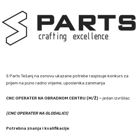
S Parts Tešanj na osnovu ukazane potrebe raspisuje konkurs za
prijem na puno radno vrijeme, uposlenika zanimanja
CNC OPERATER NA OBRADNOM CENTRU (M/Ž) –
jedan izvršilac
(CNC OPERATER NA GLODALICI)
Potrebna znanja i kvalifikacije
: