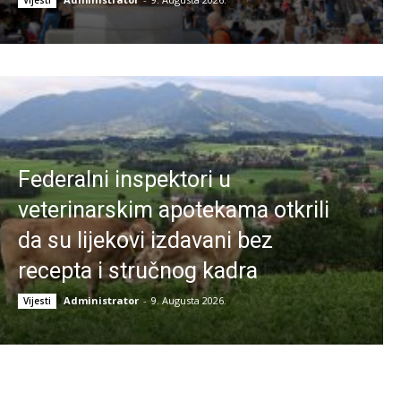
Vijesti
Federalni inspektori u
veterinarskim apotekama otkrili
da su lijekovi izdavani bez
recepta i stručnog kadra
Administrator
-
9. Augusta 2026.
Vijesti