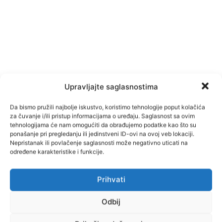
Upravljajte saglasnostima
Da bismo pružili najbolje iskustvo, koristimo tehnologije poput kolačića
za čuvanje i/ili pristup informacijama o uređaju. Saglasnost sa ovim
tehnologijama će nam omogućiti da obrađujemo podatke kao što su
ponašanje pri pregledanju ili jedinstveni ID-ovi na ovoj veb lokaciji.
Nepristanak ili povlačenje saglasnosti može negativno uticati na
određene karakteristike i funkcije.
Prihvati
Facebook
Pinterest
Odbij