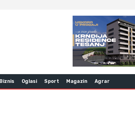
Biznis
Oglasi
Sport
Magazin
Agrar