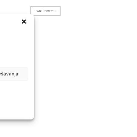
Load more
ešavanja