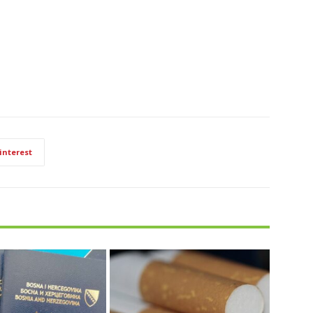
interest