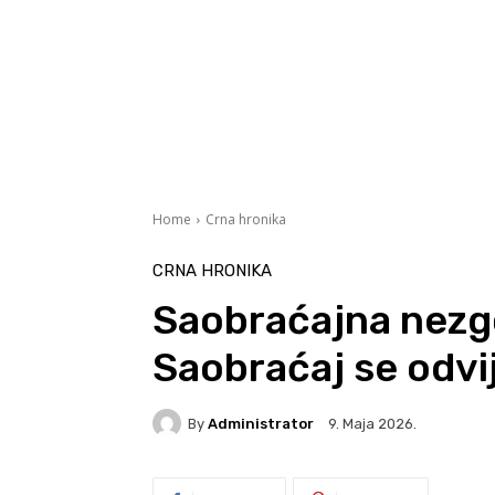
Home
Crna hronika
CRNA HRONIKA
Saobraćajna nezg
Saobraćaj se odv
By
Administrator
9. Maja 2026.