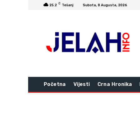
C
25.2
Tešanj
Subota, 8 Augusta, 2026
Početna
Vijesti
Crna Hronika