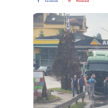
Facebook
Pinterest