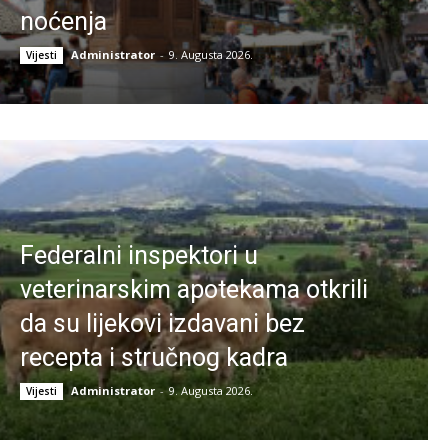
noćenja
Administrator
-
9. Augusta 2026.
Vijesti
Federalni inspektori u
veterinarskim apotekama otkrili
da su lijekovi izdavani bez
recepta i stručnog kadra
Administrator
-
9. Augusta 2026.
Vijesti