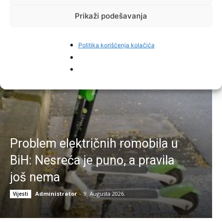
Prikaži podešavanja
Najnovije vijesti
Politika korišćenja kolačića
Problem električnih romobila u
BiH: Nesreća je puno, a pravila
još nema
Administrator
-
9. Augusta 2026.
Vijesti