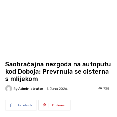
Saobraćajna nezgoda na autoputu
kod Doboja: Prevrnula se cisterna
s mlijekom
By
Administrator
735
1. Juna 2026.
Facebook
Pinterest