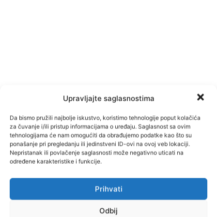
Upravljajte saglasnostima
Da bismo pružili najbolje iskustvo, koristimo tehnologije poput kolačića
za čuvanje i/ili pristup informacijama o uređaju. Saglasnost sa ovim
tehnologijama će nam omogućiti da obrađujemo podatke kao što su
ponašanje pri pregledanju ili jedinstveni ID-ovi na ovoj veb lokaciji.
Nepristanak ili povlačenje saglasnosti može negativno uticati na
određene karakteristike i funkcije.
Prihvati
Odbij
Facebook
Pinterest