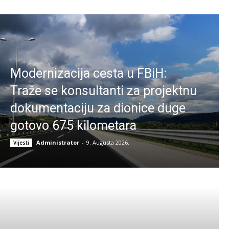
Modernizacija cesta u FBiH:
Traže se konsultanti za projektnu
dokumentaciju za dionice duge
gotovo 675 kilometara
Administrator
-
9. Augusta 2026.
Vijesti