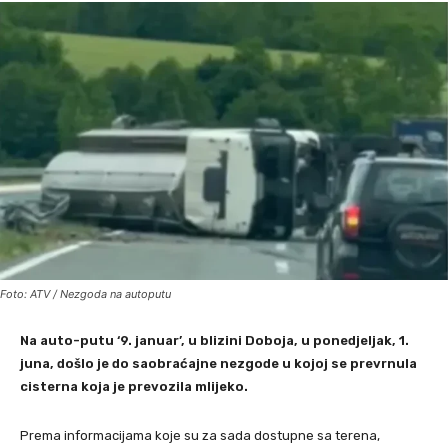
Foto: ATV / Nezgoda na autoputu
Na auto-putu ‘9. januar’, u blizini Doboja, u ponedjeljak, 1.
juna, došlo je do saobraćajne nezgode u kojoj se prevrnula
cisterna koja je prevozila mlijeko.
Prema informacijama koje su za sada dostupne sa terena,