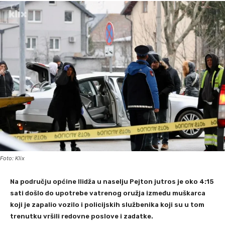
Foto: Klix
Na području općine Ilidža u naselju Pejton jutros je oko 4:15
sati došlo do upotrebe vatrenog oružja između muškarca
koji je zapalio vozilo i policijskih službenika koji su u tom
trenutku vršili redovne poslove i zadatke.