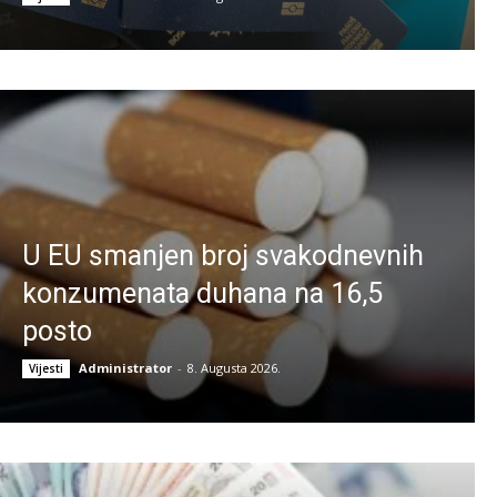
U EU smanjen broj svakodnevnih
konzumenata duhana na 16,5
posto
Administrator
-
8. Augusta 2026.
Vijesti