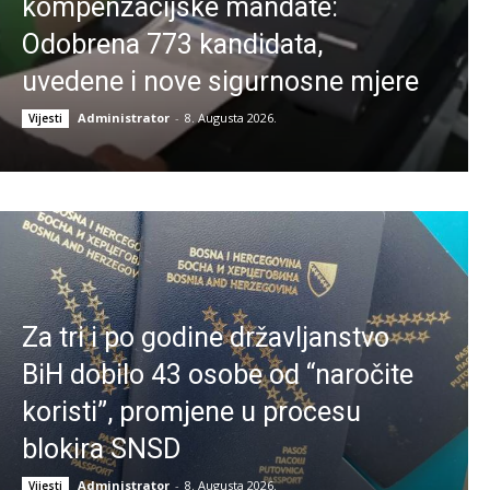
kompenzacijske mandate:
Odobrena 773 kandidata,
uvedene i nove sigurnosne mjere
Administrator
-
8. Augusta 2026.
Vijesti
Za tri i po godine državljanstvo
BiH dobilo 43 osobe od “naročite
koristi”, promjene u procesu
blokira SNSD
Administrator
-
8. Augusta 2026.
Vijesti