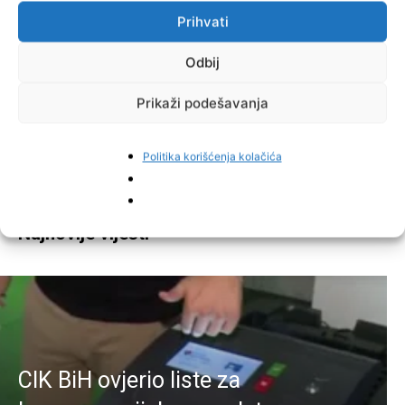
Prihvati
Odbij
Prikaži podešavanja
Facebook
Pinterest
Politika korišćenja kolačića
Najnovije vijesti
CIK BiH ovjerio liste za