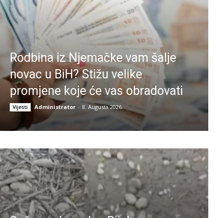
Rodbina iz Njemačke vam šalje
novac u BiH? Stižu velike
promjene koje će vas obradovati
Administrator
-
8. Augusta 2026.
Vijesti