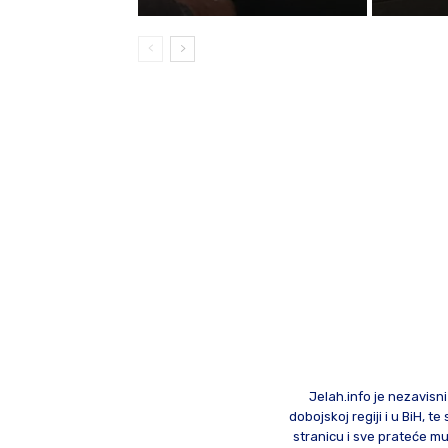
Jelah.info je nezavisni
dobojskoj regiji i u BiH, 
stranicu i sve prateće mu