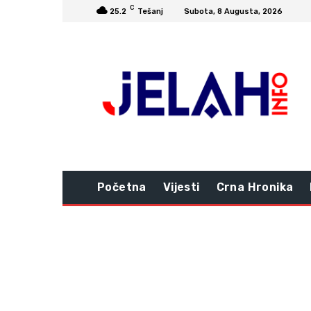
C
25.2
Tešanj
Subota, 8 Augusta, 2026
Početna
Vijesti
Crna Hronika