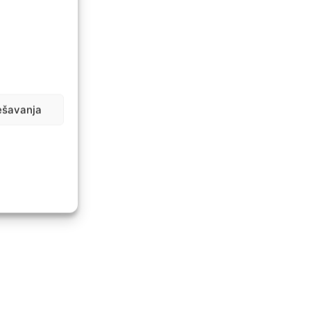
ešavanja