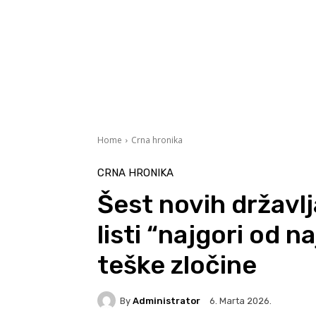
Home
Crna hronika
CRNA HRONIKA
Šest novih državl
listi “najgori od n
teške zločine
By
Administrator
6. Marta 2026.