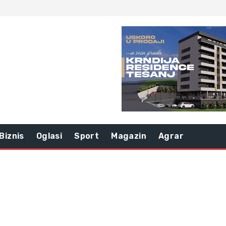
Biznis
Oglasi
Sport
Magazin
Agrar