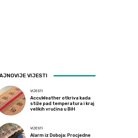
AJNOVIJE VIJESTI
VIJESTI
AccuWeather otkriva kada
stiže pad temperatura i kraj
velikih vrućina u BiH
VIJESTI
Alarm iz Doboja: Procjedne