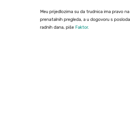
Meu prijedlozima su da trudnica ima pravo n
prenatalnih pregleda, a u dogovoru s poslod
radnih dana, piše
Faktor.