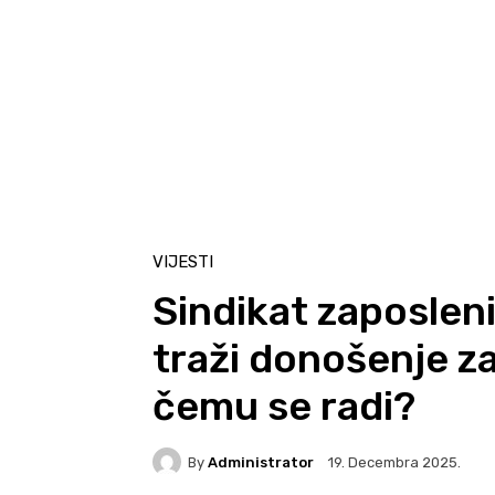
VIJESTI
Sindikat zaposleni
traži donošenje z
čemu se radi?
By
Administrator
19. Decembra 2025.