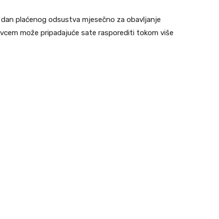
a dan plaćenog odsustva mjesečno za obavljanje
avcem može pripadajuće sate rasporediti tokom više