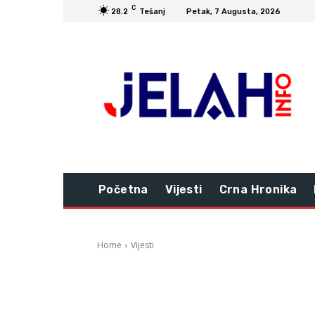
C
28.2
Tešanj
Petak, 7 Augusta, 2026
Početna
Vijesti
Crna Hronika
Home
Vijesti