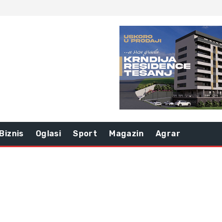
Biznis
Oglasi
Sport
Magazin
Agrar