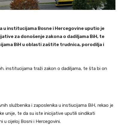
a u institucijama Bosne i Hercegovine uputio je
ijative za donošenje zakona o dadiljama BiH, te
jama BiH u oblasti zaštite trudnica, porodilja i
h. institucijama traži zakon o dadiljama, te šta bi on
nih službenika i zaposlenika u instiucijama BiH, rekao je
nije, te da su iste inicijative uputili sindikati
i u cijeloj Bosni i Hercegovini.