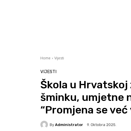
Home
Vijesti
VIJESTI
Škola u Hrvatskoj 
šminku, umjetne n
“Promjena se već 
By
Administrator
9. Oktobra 2025.