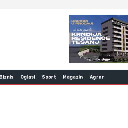
Biznis
Oglasi
Sport
Magazin
Agrar