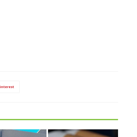
interest