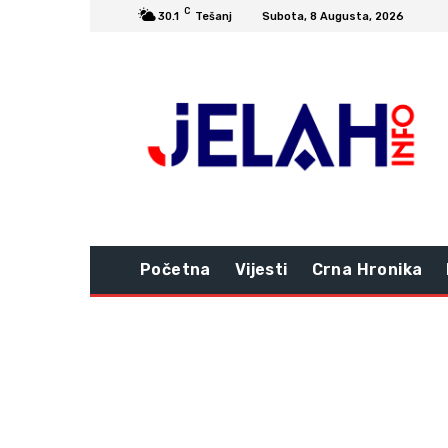
C
30.1
Tešanj
Subota, 8 Augusta, 2026
Početna
Vijesti
Crna Hronika