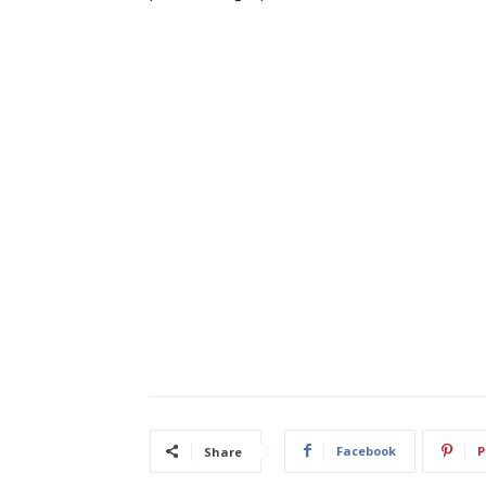
Facebook
P
Share