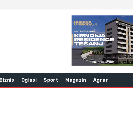
Biznis
Oglasi
Sport
Magazin
Agrar