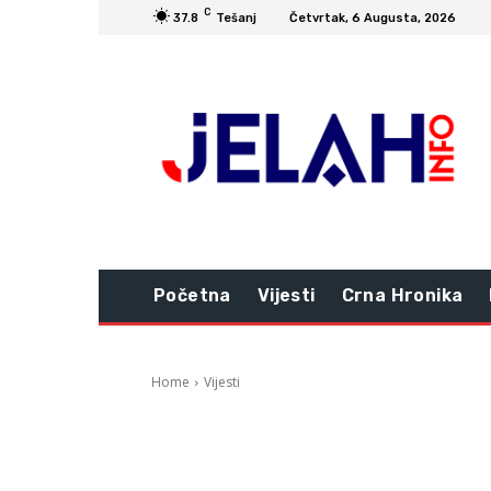
C
37.8
Tešanj
Četvrtak, 6 Augusta, 2026
Početna
Vijesti
Crna Hronika
Home
Vijesti