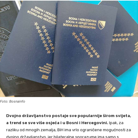
Foto: Bosnainfo
Dvojno državljanstvo postaje sve popularnije širom svijeta,
a trend se sve više osjeća i u Bosni i Hercegovini.
Ipak, za
razliku od mnogih zemalja, BiH ima vrlo ograničene mogućnosti za
dvojno državljanstvo, jer bilateralne sporazume ima samo s