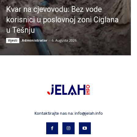
Kvar na cjevovodu: Bez vode
korisnici u poslovnoj zoni Ciglana
u Tešnju
Administrator
-
6. Augusta 2026.
Vijesti
Kontaktirajte nas na:
info@jelah.info