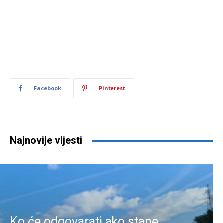
Facebook
Pinterest
Najnovije vijesti
Ko će odgovarati ako stane