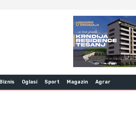
Biznis
Oglasi
Sport
Magazin
Agrar