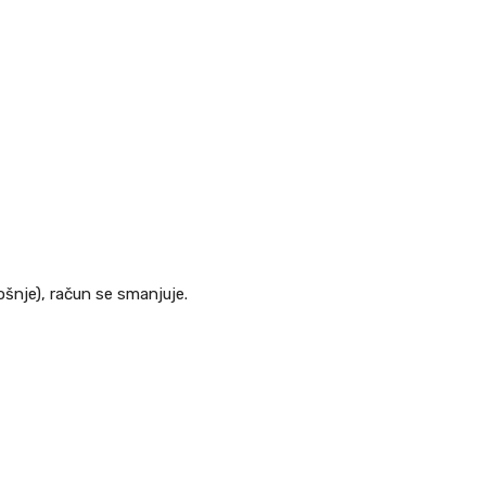
trošnje), račun se smanjuje.