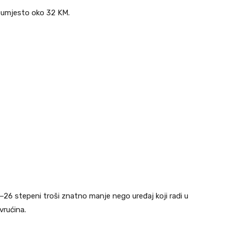
, umjesto oko 32 KM.
–26 stepeni troši znatno manje nego uređaj koji radi u
vrućina.