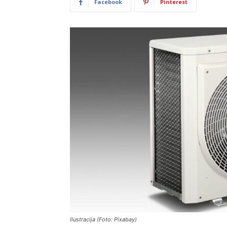
Facebook
Pinterest
Ilustracija (Foto: Pixabay)