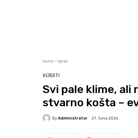
Home
Vijesti
VIJESTI
Svi pale klime, ali
stvarno košta – e
By
Administrator
27. Juna 2026.