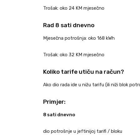
Trošak: oko 24 KM mjesečno
Rad 8 sati dnevno
Mjesečna potrošnja: oko 168 kWh
Trošak: oko 32 KM mjesečno
Koliko tarife utiču na račun?
Ako dio rada ide u nižu tarifu (ili niži blok po
Primjer:
8 sati dnevno
dio potrošnje u jeftinijoj tarifi / bloku