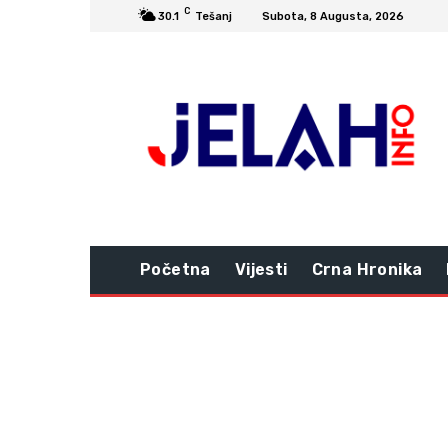
C
30.1
Tešanj
Subota, 8 Augusta, 2026
Početna
Vijesti
Crna Hronika