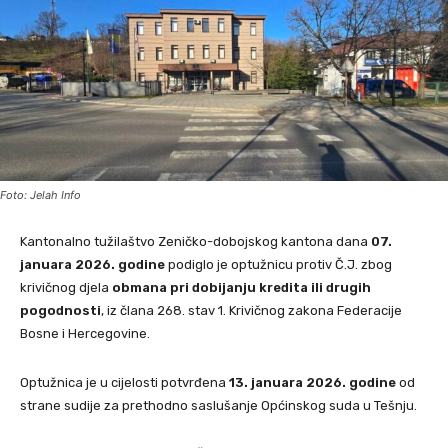
Foto: Jelah Info
Kantonalno tužilaštvo Zeničko-dobojskog kantona dana
07.
januara 2026. godine
podiglo je optužnicu protiv Č.J. zbog
krivičnog djela
obmana pri dobijanju kredita ili drugih
pogodnosti
, iz člana 268. stav 1. Krivičnog zakona Federacije
Bosne i Hercegovine.
Optužnica je u cijelosti potvrđena
13. januara 2026. godine
od
strane sudije za prethodno saslušanje Općinskog suda u Tešnju.