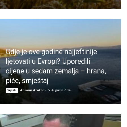
Gdje je ove godine najjeftinije
ljetovati u Evropi? Uporedili
cijene u sedam zemalja – hrana,
piće, smještaj
Administrator
-
5. Augusta 2026.
Vijesti