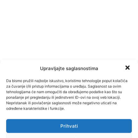
Upravljajte saglasnostima
Da bismo pružili najbolje iskustvo, koristimo tehnologije poput kolačića
za čuvanje i/ili pristup informacijama o uređaju. Saglasnost sa ovim
tehnologijama će nam omogućiti da obrađujemo podatke kao što su
ponašanje pri pregledanju ili jedinstveni ID-ovi na ovoj veb lokaciji.
Nepristanak ili povlačenje saglasnosti može negativno uticati na
određene karakteristike i funkcije.
Prihvati