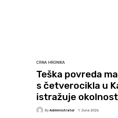
CRNA HRONIKA
Teška povreda mal
s četverocikla u 
istražuje okolnos
By
Administrator
1. Juna 2026.