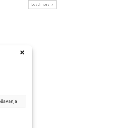
Load more
ešavanja