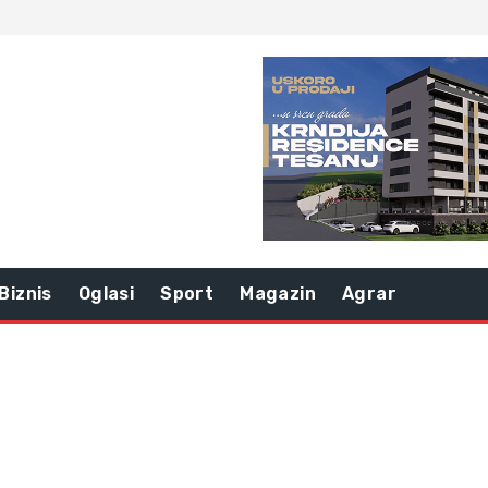
Biznis
Oglasi
Sport
Magazin
Agrar