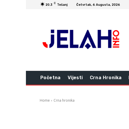
C
20.3
Tešanj
Četvrtak, 6 Augusta, 2026
Početna
Vijesti
Crna Hronika
Home
Crna hronika