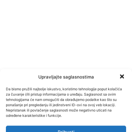
Upravljajte saglasnostima
Da bismo pružili najbolje iskustvo, koristimo tehnologije poput kolačića
za čuvanje i/ili pristup informacijama o uređaju. Saglasnost sa ovim
tehnologijama će nam omogućiti da obrađujemo podatke kao što su
ponašanje pri pregledanju ili jedinstveni ID-ovi na ovoj veb lokaciji.
Nepristanak ili povlačenje saglasnosti može negativno uticati na
određene karakteristike i funkcije.