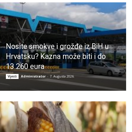
Nosite smokve i grožđe iz BiH u
Hrvatsku? Kazna može biti i do
13.260 eura
Administrator
-
7. Augusta 2026.
Vijesti