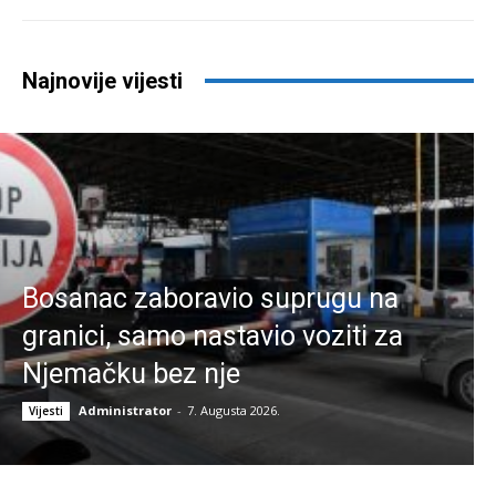
Najnovije vijesti
Bosanac zaboravio suprugu na
granici, samo nastavio voziti za
Njemačku bez nje
Administrator
-
7. Augusta 2026.
Vijesti