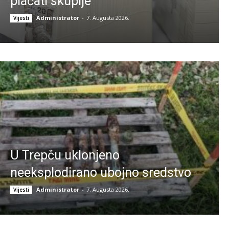
plaćati skuplje
Administrator
-
7. Augusta 2026.
Vijesti
U Trepču uklonjeno
neeksplodirano ubojno sredstvo
Administrator
-
7. Augusta 2026.
Vijesti