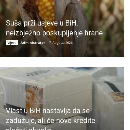
Suša prži usjeve u BiH,
neizbježno poskupljenje hrane
Administrator
-
7. Augusta 2026.
Vijesti
Vlast u BiH nastavlja da se
zadužuje, ali će nove kredite