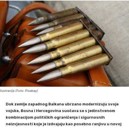
Ilustracija (Foto: Pixabay)
Dok zemlje zapadnog Balkana ubrzano modernizuju svoje
vojske, Bosna i Hercegovina suočava se s jedinstvenom
kombinacijom političkih ograničenja i sigurnosnih
neizvjesnosti koje je izdvajaju kao posebno ranjivu u novoj