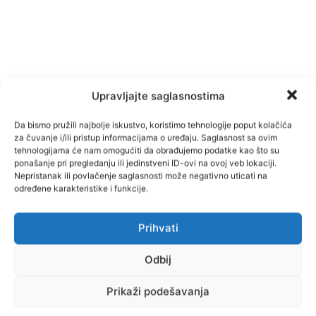
Upravljajte saglasnostima
Da bismo pružili najbolje iskustvo, koristimo tehnologije poput kolačića
za čuvanje i/ili pristup informacijama o uređaju. Saglasnost sa ovim
tehnologijama će nam omogućiti da obrađujemo podatke kao što su
ponašanje pri pregledanju ili jedinstveni ID-ovi na ovoj veb lokaciji.
Nepristanak ili povlačenje saglasnosti može negativno uticati na
određene karakteristike i funkcije.
Facebook
Pinterest
Prihvati
Odbij
Najnovije vijesti
Prikaži podešavanja