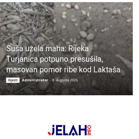
Suša uzela maha: Rijeka
Turjanica potpuno presušila,
masovan pomor ribe kod Laktaša
Administrator
-
8. Augusta 2026.
Vijesti