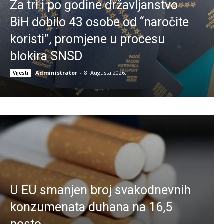
Za tri i po godine državljanstvo
BiH dobilo 43 osobe od “naročite
koristi”, promjene u procesu
blokira SNSD
Administrator
-
8. Augusta 2026.
Vijesti
U EU smanjen broj svakodnevnih
konzumenata duhana na 16,5