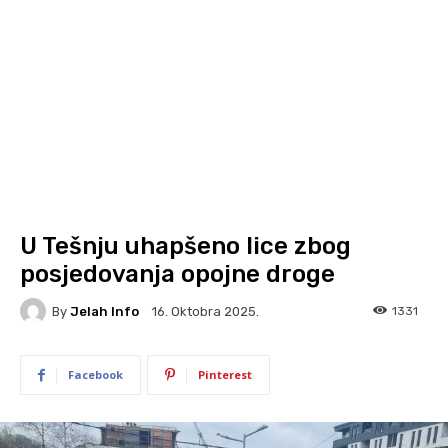
U Tešnju uhapšeno lice zbog
posjedovanja opojne droge
By
Jelah Info
1331
16. Oktobra 2025.
Facebook
Pinterest