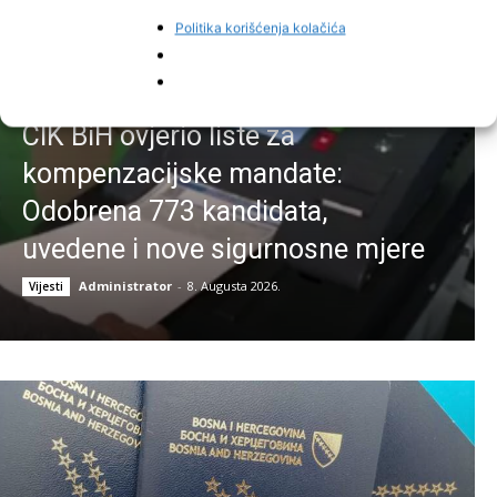
Politika korišćenja kolačića
CIK BiH ovjerio liste za
kompenzacijske mandate:
Odobrena 773 kandidata,
uvedene i nove sigurnosne mjere
Administrator
-
8. Augusta 2026.
Vijesti