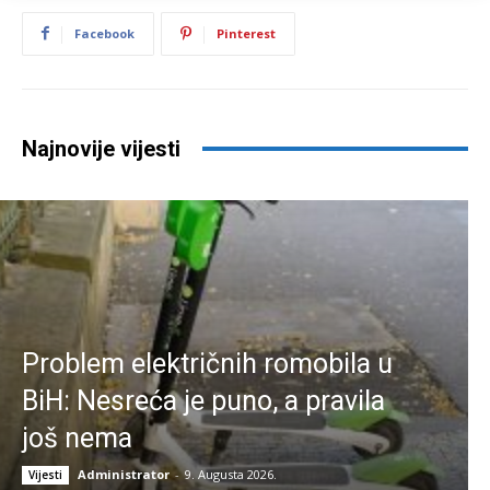
Facebook
Pinterest
Najnovije vijesti
Problem električnih romobila u
BiH: Nesreća je puno, a pravila
još nema
Administrator
-
9. Augusta 2026.
Vijesti