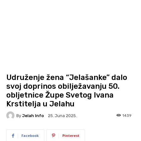
Udruženje žena “Jelašanke” dalo
svoj doprinos obilježavanju 50.
obljetnice Župe Svetog Ivana
Krstitelja u Jelahu
By
Jelah Info
1439
25. Juna 2025.
Facebook
Pinterest