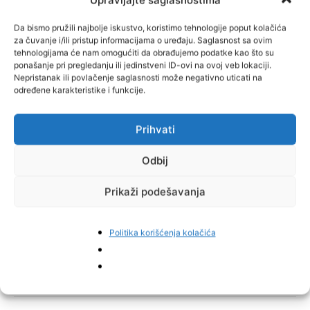
Da bismo pružili najbolje iskustvo, koristimo tehnologije poput kolačića
za čuvanje i/ili pristup informacijama o uređaju. Saglasnost sa ovim
tehnologijama će nam omogućiti da obrađujemo podatke kao što su
ponašanje pri pregledanju ili jedinstveni ID-ovi na ovoj veb lokaciji.
Nepristanak ili povlačenje saglasnosti može negativno uticati na
određene karakteristike i funkcije.
Prihvati
Odbij
Prikaži podešavanja
Politika korišćenja kolačića
TAGOVI
Jelah