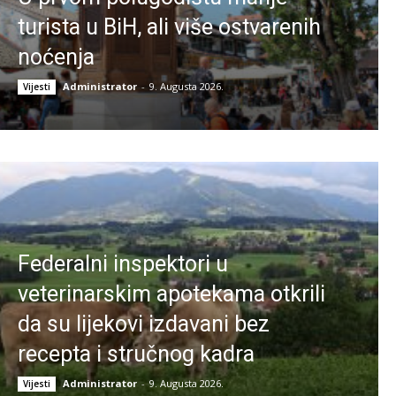
turista u BiH, ali više ostvarenih
noćenja
Administrator
-
9. Augusta 2026.
Vijesti
Federalni inspektori u
veterinarskim apotekama otkrili
da su lijekovi izdavani bez
recepta i stručnog kadra
Administrator
-
9. Augusta 2026.
Vijesti