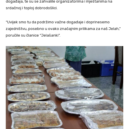
događaja, te su se zahvalile organizatorima i mještanima na
srdačnoj i toploj dobrodošlici.
“Uvijek smo tu da podržimo važne događaje i doprinesemo
zajedništvu, posebno u ovako značajnim prilikama za naš Jelah,”
poručile su članice “Jelašanki”.