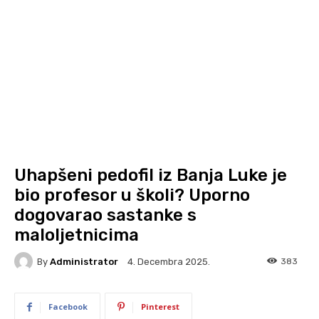
Uhapšeni pedofil iz Banja Luke je
bio profesor u školi? Uporno
dogovarao sastanke s
maloljetnicima
By
Administrator
383
4. Decembra 2025.
Facebook
Pinterest