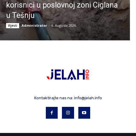
korisnici u poslovnoj zoni Ciglana
u Tešnju
Administrator
-
6. Augusta 2026.
Vijesti
Kontaktirajte nas na:
info@jelah.info