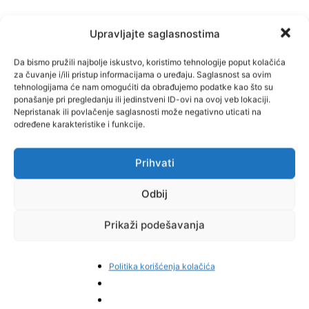
Upravljajte saglasnostima
Da bismo pružili najbolje iskustvo, koristimo tehnologije poput kolačića
za čuvanje i/ili pristup informacijama o uređaju. Saglasnost sa ovim
tehnologijama će nam omogućiti da obrađujemo podatke kao što su
ponašanje pri pregledanju ili jedinstveni ID-ovi na ovoj veb lokaciji.
Nepristanak ili povlačenje saglasnosti može negativno uticati na
određene karakteristike i funkcije.
Prihvati
Odbij
Prikaži podešavanja
Politika korišćenja kolačića