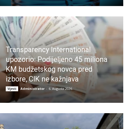
Transparency International
upozorio: Podijeljeno 45 miliona
KM budžetskog novca pred
izbore, CIK ne kažnjava
Administrator
-
6. Augusta 2026.
Vijesti