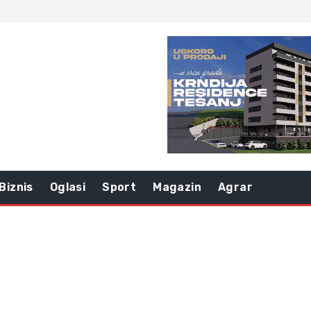
Biznis
Oglasi
Sport
Magazin
Agrar