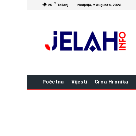
C
25
Tešanj
Nedjelja, 9 Augusta, 2026
Početna
Vijesti
Crna Hronika