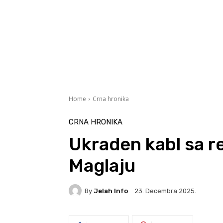
Home
Crna hronika
CRNA HRONIKA
Ukraden kabl sa re
Maglaju
By
Jelah Info
23. Decembra 2025.