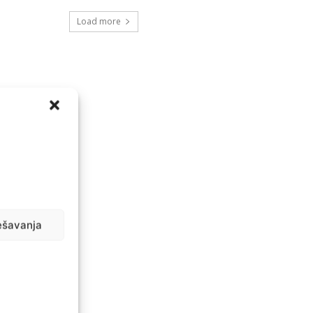
Load more
ešavanja