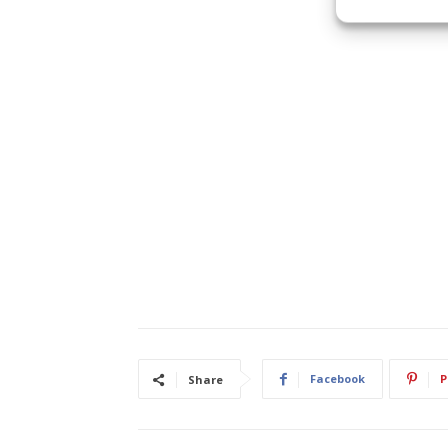
Facebook
P
Share