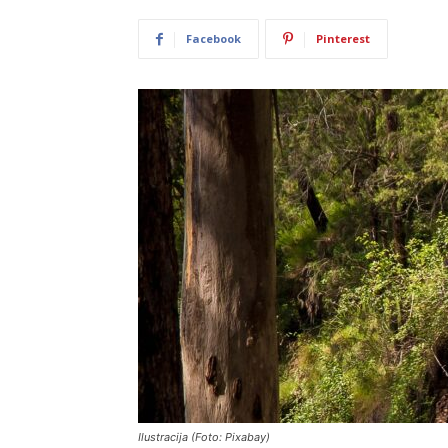
Facebook
Pinterest
Ilustracija (Foto: Pixabay)