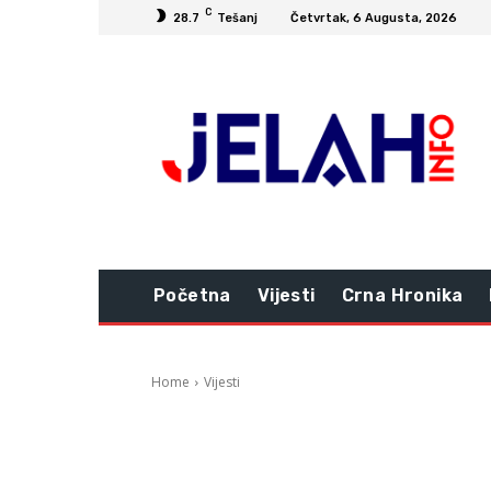
C
28.7
Tešanj
Četvrtak, 6 Augusta, 2026
Početna
Vijesti
Crna Hronika
Home
Vijesti