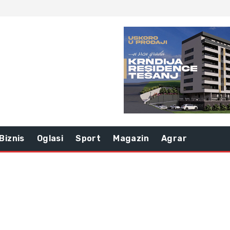
Biznis
Oglasi
Sport
Magazin
Agrar