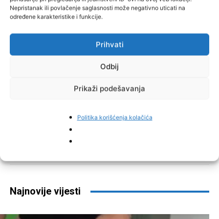
Nepristanak ili povlačenje saglasnosti može negativno uticati na
određene karakteristike i funkcije.
Prihvati
Odbij
Prikaži podešavanja
Politika korišćenja kolačića
Facebook
Pinterest
Najnovije vijesti