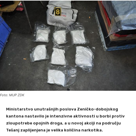
Foto: MUP ZDK
Ministarstvo unutrašnjih poslova Zeničko-dobojskog
kantona
nastavilo je intenzivne aktivnosti u borbi protiv
zloupotrebe opojnih droga, a u novoj akciji na području
Tešanj
zaplijenjena je velika količina narkotika.