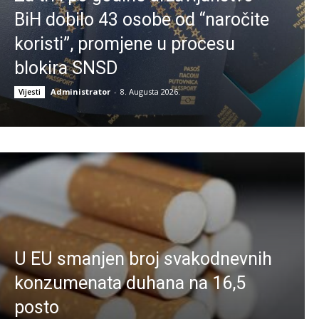
BiH dobilo 43 osobe od “naročite
koristi”, promjene u procesu
blokira SNSD
Administrator
-
8. Augusta 2026.
Vijesti
U EU smanjen broj svakodnevnih
konzumenata duhana na 16,5
posto