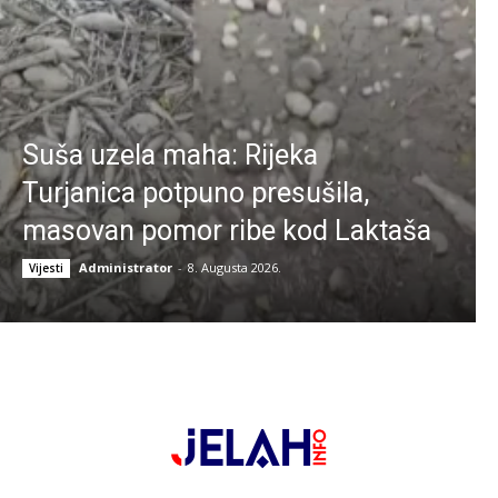
Suša uzela maha: Rijeka
Turjanica potpuno presušila,
masovan pomor ribe kod Laktaša
Administrator
-
8. Augusta 2026.
Vijesti