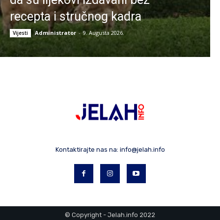
recepta i stručnog kadra
Administrator
-
9. Augusta 2026.
Vijesti
Kontaktirajte nas na:
info@jelah.info
© Copyright - Jelah.info 2022