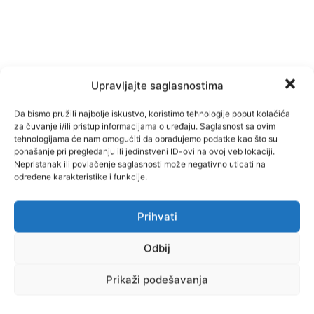
Upravljajte saglasnostima
Da bismo pružili najbolje iskustvo, koristimo tehnologije poput kolačića
za čuvanje i/ili pristup informacijama o uređaju. Saglasnost sa ovim
tehnologijama će nam omogućiti da obrađujemo podatke kao što su
ponašanje pri pregledanju ili jedinstveni ID-ovi na ovoj veb lokaciji.
Nepristanak ili povlačenje saglasnosti može negativno uticati na
određene karakteristike i funkcije.
Prihvati
Odbij
Prikaži podešavanja