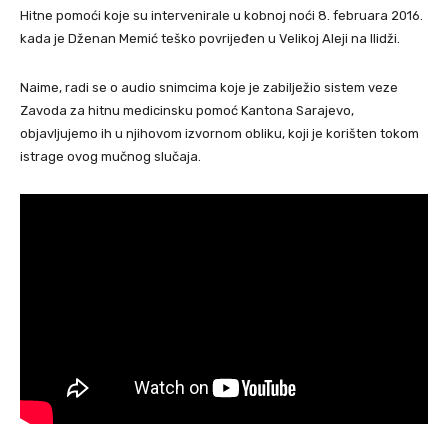
Hitne pomoći koje su intervenirale u kobnoj noći 8. februara 2016.
kada je Dženan Memić teško povrijeđen u Velikoj Aleji na Ilidži.
Naime, radi se o audio snimcima koje je zabilježio sistem veze
Zavoda za hitnu medicinsku pomoć Kantona Sarajevo,
objavljujemo ih u njihovom izvornom obliku, koji je korišten tokom
istrage ovog mučnog slučaja.