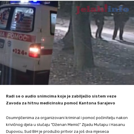
Radi se o audio snimcima koje je zabilježio sistem veze
Zavoda za hitnu medicinsku pomoć Kantona Sarajevo
Osumnjičenima za organizovani kriminal i pomoć počinitelju nakon
krivičnog djela u slučaju “Dženan Memić” Zijadu Mutapu i Hasanu
Dupovcu, Sud BiH je produžio pritvor za još dva mjeseca