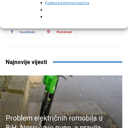
Politika korišćenja kolačića
Facebook
Pinterest
Najnovije vijesti
Problem električnih romobila u
BiH: Nesreća je puno, a pravila