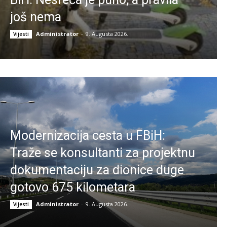
još nema
Administrator
-
9. Augusta 2026.
Vijesti
Modernizacija cesta u FBiH:
Traže se konsultanti za projektnu
dokumentaciju za dionice duge
gotovo 675 kilometara
Administrator
-
9. Augusta 2026.
Vijesti