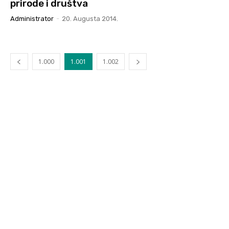
prirode i društva
Administrator
-
20. Augusta 2014.
1.000
1.001
1.002