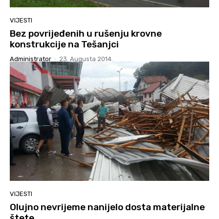
VIJESTI
Bez povrijeđenih u rušenju krovne
konstrukcije na Tešanjci
Administrator
-
23. Augusta 2014.
VIJESTI
Olujno nevrijeme nanijelo dosta materijalne
štete