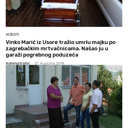
VIJESTI
Vinko Marić iz Usore tražio umrlu majku po
zagrebačkim mrtvačnicama. Našao ju u
garaži pogrebnog poduzeća
Administrator
-
21. Augusta 2014.