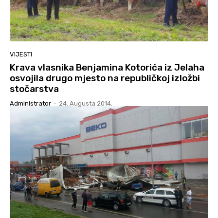
VIJESTI
Krava vlasnika Benjamina Kotorića iz Jelaha
osvojila drugo mjesto na republičkoj izložbi
stočarstva
Administrator
-
24. Augusta 2014.