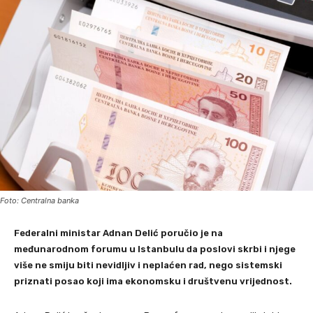
Foto: Centralna banka
Federalni ministar Adnan Delić poručio je na
međunarodnom forumu u Istanbulu da poslovi skrbi i njege
više ne smiju biti nevidljiv i neplaćen rad, nego sistemski
priznati posao koji ima ekonomsku i društvenu vrijednost.