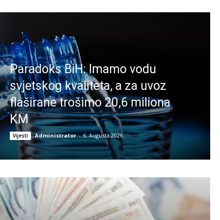
Paradoks BiH: Imamo vodu
svjetskog kvaliteta, a za uvoz
flaširane trošimo 20,6 miliona
KM
Administrator
-
6. Augusta 2026.
Vijesti