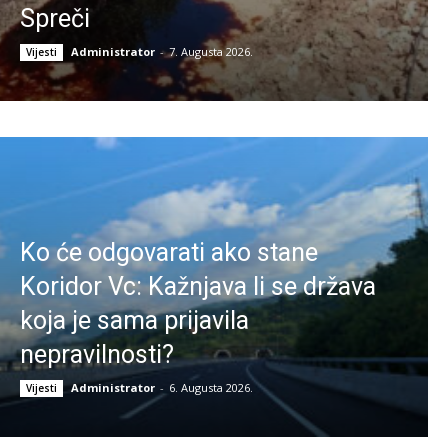
Spreči
Administrator
-
7. Augusta 2026.
Vijesti
Ko će odgovarati ako stane
Koridor Vc: Kažnjava li se država
koja je sama prijavila
nepravilnosti?
Administrator
-
6. Augusta 2026.
Vijesti