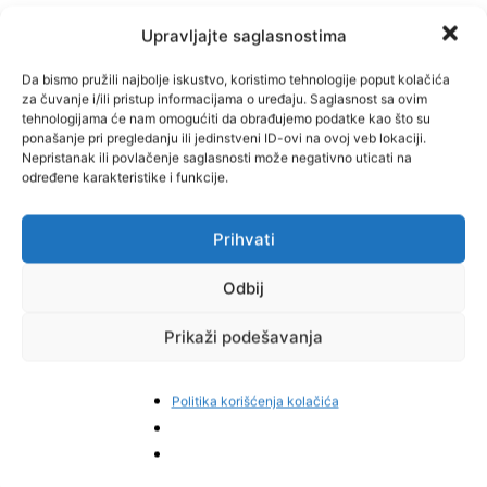
Upravljajte saglasnostima
Da bismo pružili najbolje iskustvo, koristimo tehnologije poput kolačića
za čuvanje i/ili pristup informacijama o uređaju. Saglasnost sa ovim
tehnologijama će nam omogućiti da obrađujemo podatke kao što su
ponašanje pri pregledanju ili jedinstveni ID-ovi na ovoj veb lokaciji.
Nepristanak ili povlačenje saglasnosti može negativno uticati na
određene karakteristike i funkcije.
Prihvati
Odbij
Prikaži podešavanja
Politika korišćenja kolačića