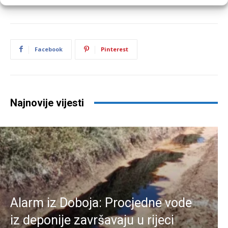
Facebook
Pinterest
Najnovije vijesti
Alarm iz Doboja: Procjedne vode
iz deponije završavaju u rijeci