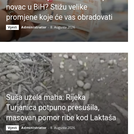
novac u BiH? Stižu velike
promjene koje će vas obradovati
Administrator
-
8. Augusta 2026.
Vijesti
Suša uzela maha: Rijeka
Turjanica potpuno presušila,
masovan pomor ribe kod Laktaša
Administrator
-
8. Augusta 2026.
Vijesti