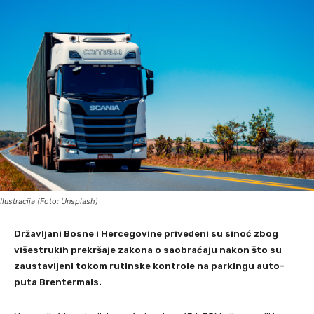
Ilustracija (Foto: Unsplash)
Državljani Bosne i Hercegovine privedeni su sinoć zbog
višestrukih prekršaje zakona o saobraćaju nakon što su
zaustavljeni tokom rutinske kontrole na parkingu auto-
puta Brentermais.