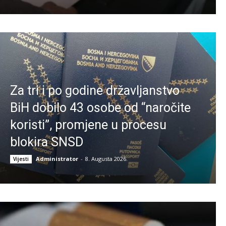
Za tri i po godine državljanstvo
BiH dobilo 43 osobe od “naročite
koristi”, promjene u procesu
blokira SNSD
Administrator
-
8. Augusta 2026.
Vijesti