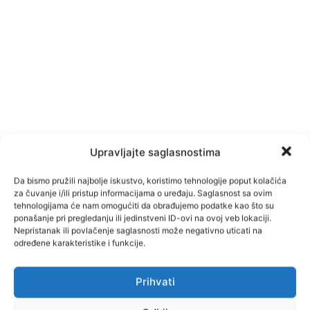
Upravljajte saglasnostima
Da bismo pružili najbolje iskustvo, koristimo tehnologije poput kolačića
za čuvanje i/ili pristup informacijama o uređaju. Saglasnost sa ovim
tehnologijama će nam omogućiti da obrađujemo podatke kao što su
ponašanje pri pregledanju ili jedinstveni ID-ovi na ovoj veb lokaciji.
Nepristanak ili povlačenje saglasnosti može negativno uticati na
određene karakteristike i funkcije.
Prihvati