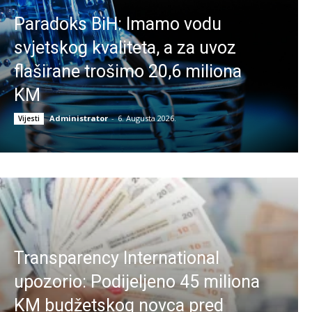
Paradoks BiH: Imamo vodu
svjetskog kvaliteta, a za uvoz
flaširane trošimo 20,6 miliona
KM
Administrator
-
6. Augusta 2026.
Vijesti
Transparency International
upozorio: Podijeljeno 45 miliona
KM budžetskog novca pred