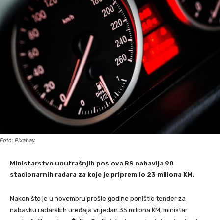
Foto: Pixabay
Ministarstvo unutrašnjih poslova RS nabavlja 90
stacionarnih radara za koje je pripremilo 23 miliona KM.
Nakon što je u novembru prošle godine poništio tender za
nabavku radarskih uređaja vrijedan 35 miliona KM, ministar