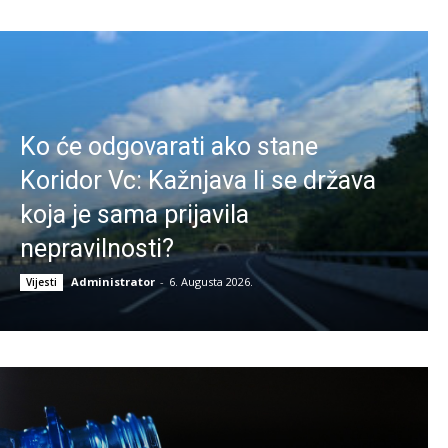
Ko će odgovarati ako stane
Koridor Vc: Kažnjava li se država
koja je sama prijavila
nepravilnosti?
Administrator
-
6. Augusta 2026.
Vijesti