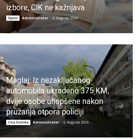
izbore, CIK ne kažnjava
Administrator
-
6. Augusta 2026.
Vijesti
Maglaj: Iz nezaključanog
automobila ukradeno 375 KM,
dvije osobe uhapšene nakon
pružanja otpora policiji
Administrator
-
6. Augusta 2026.
Crna hronika