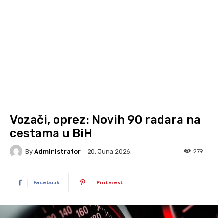
Vozači, oprez: Novih 90 radara na
cestama u BiH
By
Administrator
279
20. Juna 2026.
Facebook
Pinterest