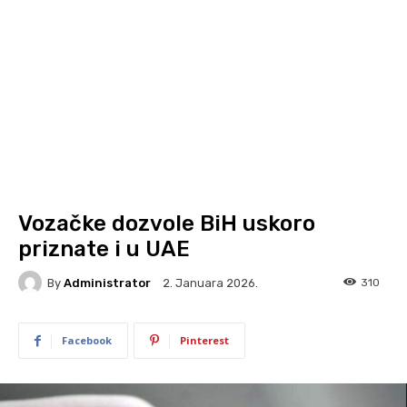
Vozačke dozvole BiH uskoro
priznate i u UAE
By
Administrator
310
2. Januara 2026.
Facebook
Pinterest