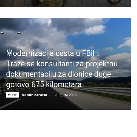
Modernizacija cesta u FBiH:
Traže se konsultanti za projektnu
dokumentaciju za dionice duge
gotovo 675 kilometara
Administrator
-
9. Augusta 2026.
Vijesti