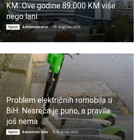
KM: Ove godine 89.000 KM više
nego lani
Administrator
-
10. Augusta 2026.
Vijesti
Problem električnih romobila u
BiH: Nesreća je puno, a pravila
još nema
Administrator
-
9. Augusta 2026.
Vijesti