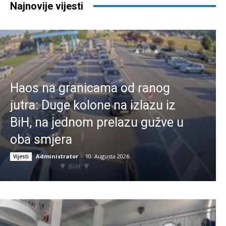
Najnovije vijesti
Haos na granicama od ranog
jutra: Duge kolone na izlazu iz
BiH, na jednom prelazu gužve u
oba smjera
Administrator
-
10. Augusta 2026.
Vijesti