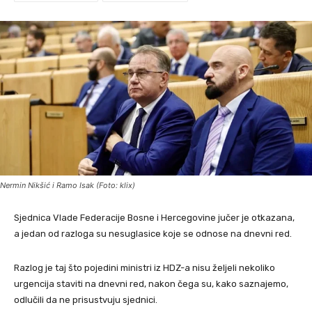
Nermin Nikšić i Ramo Isak (Foto: klix)
Sjednica Vlade Federacije Bosne i Hercegovine jučer je otkazana,
a jedan od razloga su nesuglasice koje se odnose na dnevni red.
Razlog je taj što pojedini ministri iz HDZ-a nisu željeli nekoliko
urgencija staviti na dnevni red, nakon čega su, kako saznajemo,
odlučili da ne prisustvuju sjednici.