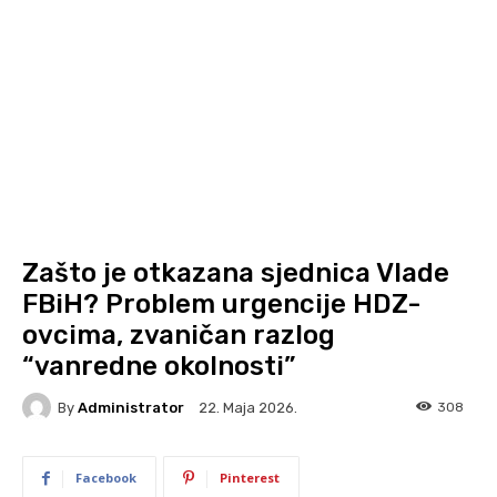
Zašto je otkazana sjednica Vlade
FBiH? Problem urgencije HDZ-
ovcima, zvaničan razlog
“vanredne okolnosti”
By
Administrator
308
22. Maja 2026.
Facebook
Pinterest