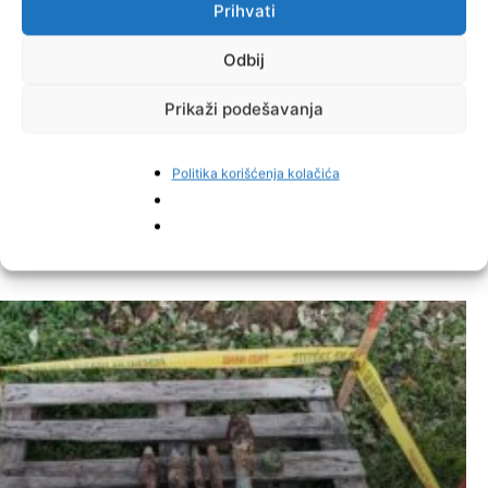
Prihvati
Odbij
Prikaži podešavanja
Facebook
Pinterest
Politika korišćenja kolačića
Najnovije vijesti