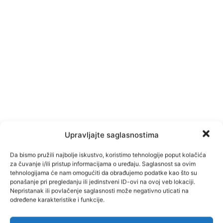
Upravljajte saglasnostima
Da bismo pružili najbolje iskustvo, koristimo tehnologije poput kolačića
za čuvanje i/ili pristup informacijama o uređaju. Saglasnost sa ovim
tehnologijama će nam omogućiti da obrađujemo podatke kao što su
ponašanje pri pregledanju ili jedinstveni ID-ovi na ovoj veb lokaciji.
Nepristanak ili povlačenje saglasnosti može negativno uticati na
određene karakteristike i funkcije.