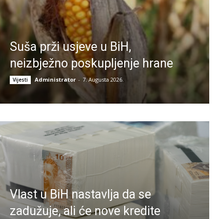
Suša prži usjeve u BiH,
neizbježno poskupljenje hrane
Administrator
-
7. Augusta 2026.
Vijesti
Vlast u BiH nastavlja da se
zadužuje, ali će nove kredite