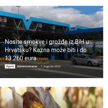
Nosite smokve i grožđe iz BiH u
Hrvatsku? Kazna može biti i do
13.260 eura
Administrator
-
7. Augusta 2026.
Vijesti