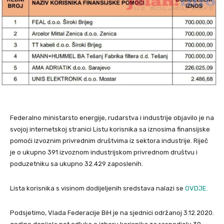
Federalno ministarsto energije, rudarstva i industrije objavilo je na
svojoj internetskoj stranici Listu korisnika sa iznosima finansijske
pomoći izvoznim privrednim društvima iz sektora industrije. Riječ
je o ukupno 391 izvoznom industrijskom privrednom društvu i
poduzetniku sa ukupno 32.429 zaposlenih.
Lista korisnika s visinom dodijeljenih sredstava nalazi se
OVDJE.
Podsjetimo, Vlada Federacije BiH je na sjednici održanoj 3.12.2020.