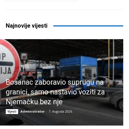
Najnovije vijesti
Bosanac zaboravio suprugu na
granici, samo nastavio voziti za
Njemačku bez nje
Administrator
-
7. Augusta 2026.
Vijesti