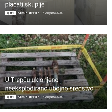
plaćati skuplje
Administrator
-
7. Augusta 2026.
Vijesti
U Trepču uklonjeno
neeksplodirano ubojno sredstvo
Administrator
-
7. Augusta 2026.
Vijesti