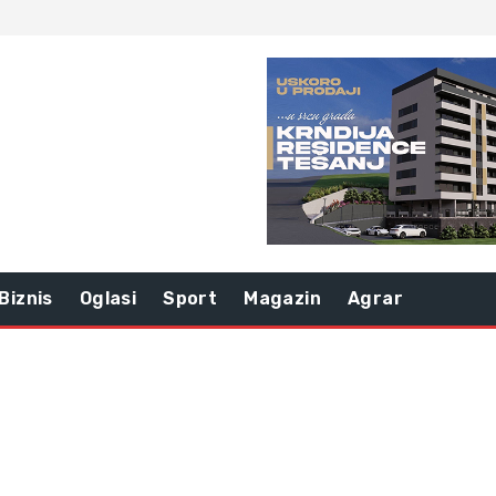
Biznis
Oglasi
Sport
Magazin
Agrar