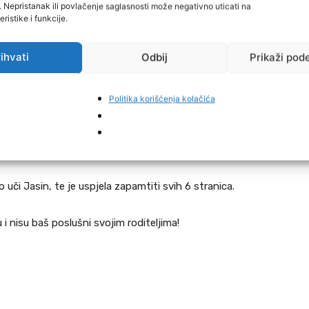
i. Nepristanak ili povlačenje saglasnosti može negativno uticati na
ristike i funkcije.
ihvati
Odbij
Prikaži pod
Politika korišćenja kolačića
 uči Jasin, te je uspjela zapamtiti svih 6 stranica.
ju i nisu baš poslušni svojim roditeljima!