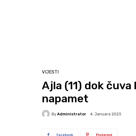
VIJESTI
Ajla (11) dok čuva
napamet
By
Administrator
4. Januara 2023.
Facebook
Pinterest