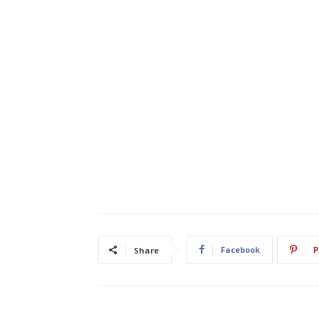
Facebook
P
Share