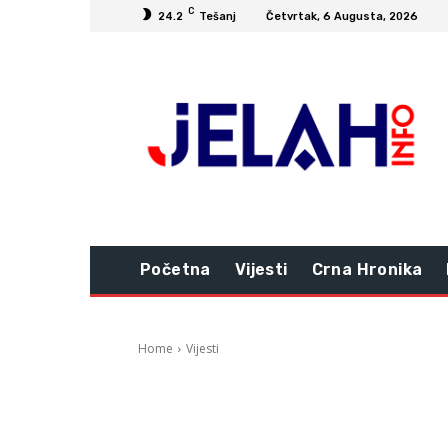
C
24.2
Tešanj
Četvrtak, 6 Augusta, 2026
Početna
Vijesti
Crna Hronika
Home
Vijesti