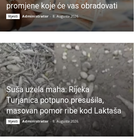
promjene koje će vas obradovati
Administrator
-
8. Augusta 2026.
Vijesti
Suša uzela maha: Rijeka
Turjanica potpuno presušila,
masovan pomor ribe kod Laktaša
Administrator
-
8. Augusta 2026.
Vijesti