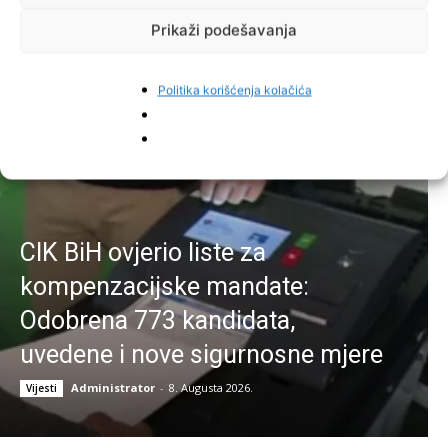
Prikaži podešavanja
Najnovije vijesti
Politika korišćenja kolačića
CIK BiH ovjerio liste za
kompenzacijske mandate:
Odobrena 773 kandidata,
uvedene i nove sigurnosne mjere
Administrator
-
8. Augusta 2026.
Vijesti