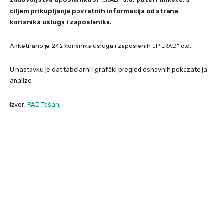
ciljem prikupljanja povratnih informacija od strane
korisnika usluga i zaposlenika.
Anketirano je 242 korisnika usluga i zaposlenih JP „RAD“ d.d.
U nastavku je dat tabelarni i grafički pregled osnovnih pokazatelja
analize.
Izvor:
RAD Tešanj