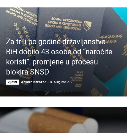
Za tri i po godine državljanstvo
BiH dobilo 43 osobe od “naročite
koristi”, promjene u procesu
blokira SNSD
Administrator
-
8. Augusta 2026.
Vijesti