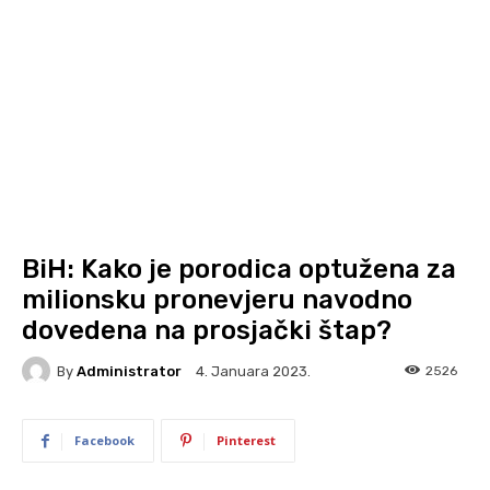
BiH: Kako je porodica optužena za
milionsku pronevjeru navodno
dovedena na prosjački štap?
By
Administrator
2526
4. Januara 2023.
Facebook
Pinterest