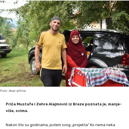
Foto: Avaz arhiva
Priča Mustafe i Zehre Alajmović iz Breze poznata je, manje-
više, svima.
Nakon što su godinama, putem svog „projekta“ Ko nema neka