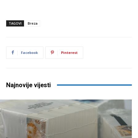
TAGOVI
Breza
Facebook
Pinterest
Najnovije vijesti