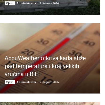
Administrator
-
7. Augusta 2026.
Vijesti
AccuWeather otkriva kada stiže
pad temperatura i kraj velikih
vrućina u BiH
Administrator
-
7. Augusta 2026.
Vijesti