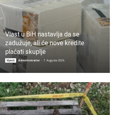
Vlast u BiH nastavlja da se
zadužuje, ali će nove kredite
plaćati skuplje
Administrator
-
7. Augusta 2026.
Vijesti