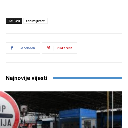
TAGOVI
zanimljivosti
Facebook
Pinterest
Najnovije vijesti