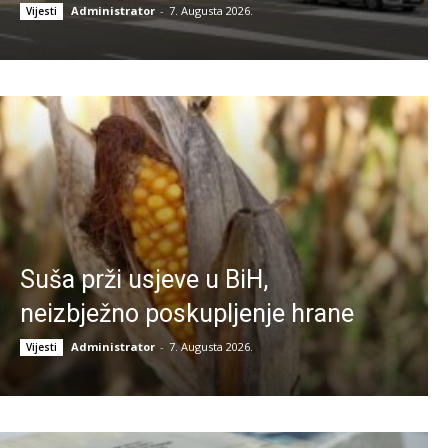
Administrator
-
7. Augusta 2026.
Vijesti
Suša prži usjeve u BiH,
neizbježno poskupljenje hrane
Administrator
-
7. Augusta 2026.
Vijesti