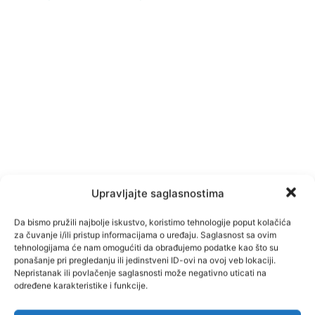
Upravljajte saglasnostima
Da bismo pružili najbolje iskustvo, koristimo tehnologije poput kolačića
za čuvanje i/ili pristup informacijama o uređaju. Saglasnost sa ovim
tehnologijama će nam omogućiti da obrađujemo podatke kao što su
ponašanje pri pregledanju ili jedinstveni ID-ovi na ovoj veb lokaciji.
Nepristanak ili povlačenje saglasnosti može negativno uticati na
određene karakteristike i funkcije.