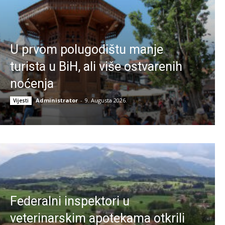
U prvom polugodištu manje
turista u BiH, ali više ostvarenih
noćenja
Administrator
-
9. Augusta 2026.
Vijesti
Federalni inspektori u
veterinarskim apotekama otkrili