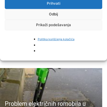
Prihvati
Odbij
Prikaži podešavanja
Facebook
Pinterest
Politika korišćenja kolačića
Najnovije vijesti
Problem električnih romobila u