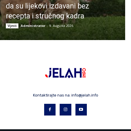
da su lijekovi izdavani bez
recepta i stručnog kadra
Administrator
-
9. Augusta 2026.
Vijesti
Kontaktirajte nas na:
info@jelah.info