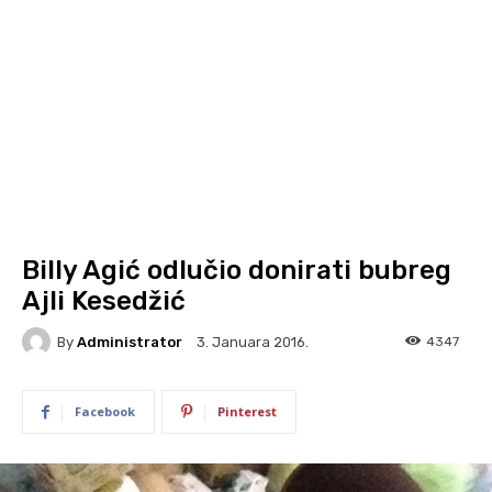
Billy Agić odlučio donirati bubreg
Ajli Kesedžić
By
Administrator
4347
3. Januara 2016.
Facebook
Pinterest