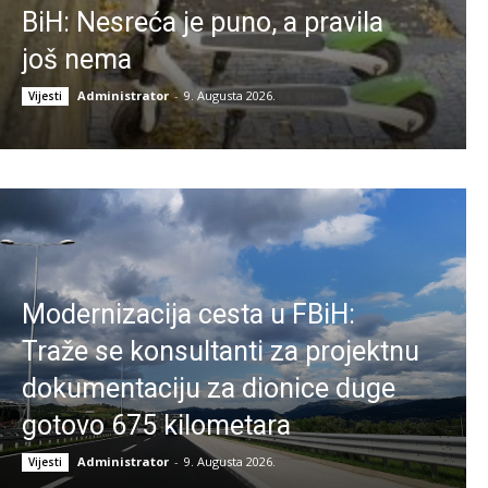
BiH: Nesreća je puno, a pravila
još nema
Administrator
-
9. Augusta 2026.
Vijesti
Modernizacija cesta u FBiH:
Traže se konsultanti za projektnu
dokumentaciju za dionice duge
gotovo 675 kilometara
Administrator
-
9. Augusta 2026.
Vijesti