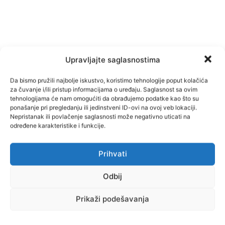
Upravljajte saglasnostima
Da bismo pružili najbolje iskustvo, koristimo tehnologije poput kolačića
za čuvanje i/ili pristup informacijama o uređaju. Saglasnost sa ovim
tehnologijama će nam omogućiti da obrađujemo podatke kao što su
ponašanje pri pregledanju ili jedinstveni ID-ovi na ovoj veb lokaciji.
Nepristanak ili povlačenje saglasnosti može negativno uticati na
određene karakteristike i funkcije.
Facebook
Pinterest
Prihvati
Odbij
Najnovije vijesti
Prikaži podešavanja