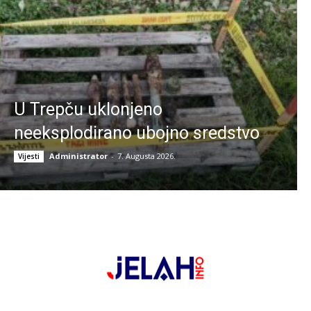
U Trepču uklonjeno
neeksplodirano ubojno sredstvo
Administrator
-
7. Augusta 2026.
Vijesti