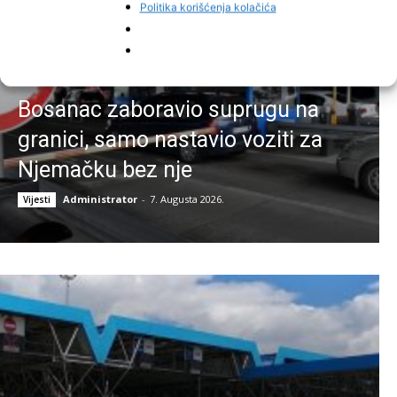
Politika korišćenja kolačića
Bosanac zaboravio suprugu na
granici, samo nastavio voziti za
Njemačku bez nje
Administrator
-
7. Augusta 2026.
Vijesti