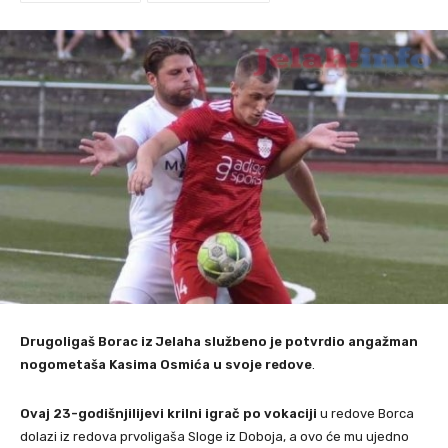
Drugoligaš Borac iz Jelaha službeno je potvrdio angažman
nogometaša Kasima Osmića u svoje redove
.
Ovaj 23-godišnjilijevi krilni igrač po vokaciji
u redove Borca
dolazi iz redova prvoligaša Sloge iz Doboja, a ovo će mu ujedno