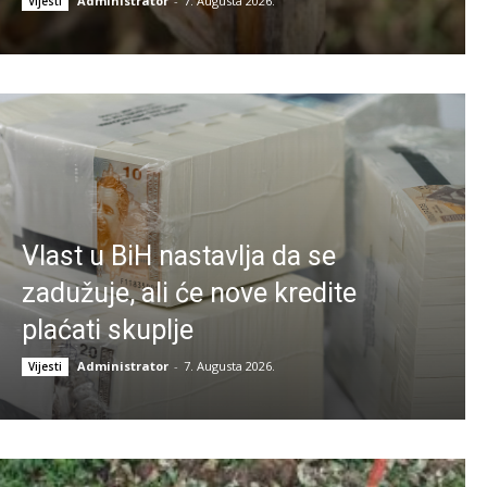
Administrator
-
7. Augusta 2026.
Vijesti
Vlast u BiH nastavlja da se
zadužuje, ali će nove kredite
plaćati skuplje
Administrator
-
7. Augusta 2026.
Vijesti