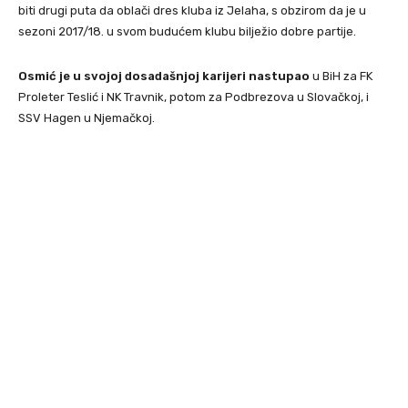
biti drugi puta da oblači dres kluba iz Jelaha, s obzirom da je u
sezoni 2017/18. u svom budućem klubu bilježio dobre partije.
Osmić je u svojoj dosadašnjoj karijeri nastupao
u BiH za FK
Proleter Teslić i NK Travnik, potom za Podbrezova u Slovačkoj, i
SSV Hagen u Njemačkoj.