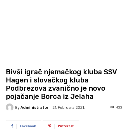
Bivši igrač njemačkog kluba SSV
Hagen i slovačkog kluba
Podbrezova zvanično je novo
pojačanje Borca iz Jelaha
By
Administrator
422
21. Februara 2021.
Facebook
Pinterest