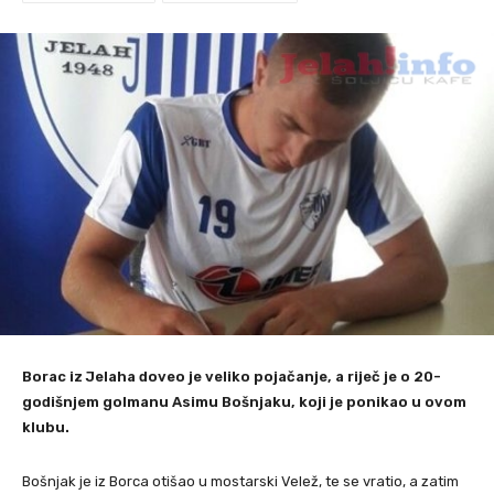
Borac iz Jelaha doveo je veliko pojačanje, a riječ je o 20-
godišnjem golmanu Asimu Bošnjaku, koji je ponikao u ovom
klubu.
Bošnjak je iz Borca otišao u mostarski Velež, te se vratio, a zatim