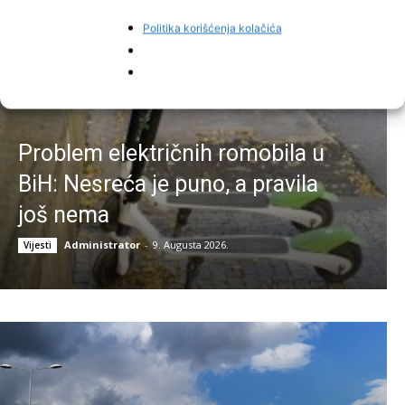
Politika korišćenja kolačića
Problem električnih romobila u
BiH: Nesreća je puno, a pravila
još nema
Administrator
-
9. Augusta 2026.
Vijesti