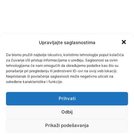
Upravljajte saglasnostima
Da bismo pružili najbolje iskustvo, koristimo tehnologije poput kolačića
za čuvanje i/ili pristup informacijama o uređaju. Saglasnost sa ovim
tehnologijama će nam omogućiti da obrađujemo podatke kao što su
ponašanje pri pregledanju ili jedinstveni ID-ovi na ovoj veb lokaciji.
Nepristanak ili povlačenje saglasnosti može negativno uticati na
određene karakteristike i funkcije.
Facebook
Pinterest
Prihvati
Odbij
Najnovije vijesti
Prikaži podešavanja