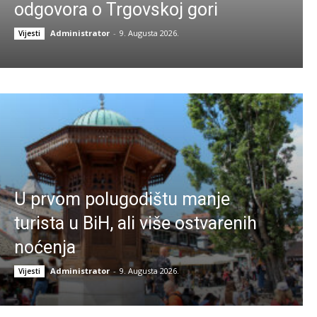
odgovora o Trgovskoj gori
Administrator
-
9. Augusta 2026.
Vijesti
U prvom polugodištu manje
turista u BiH, ali više ostvarenih
noćenja
Administrator
-
9. Augusta 2026.
Vijesti