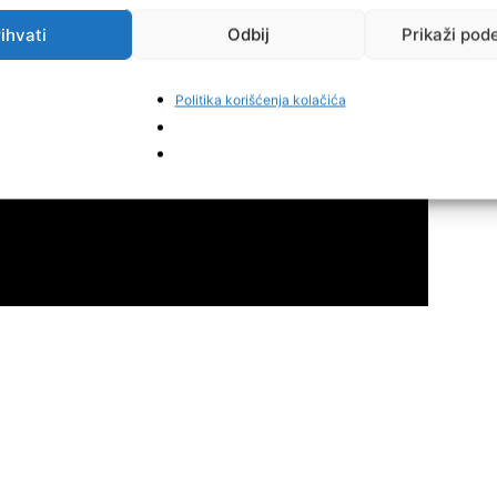
ihvati
Odbij
Prikaži pod
Politika korišćenja kolačića