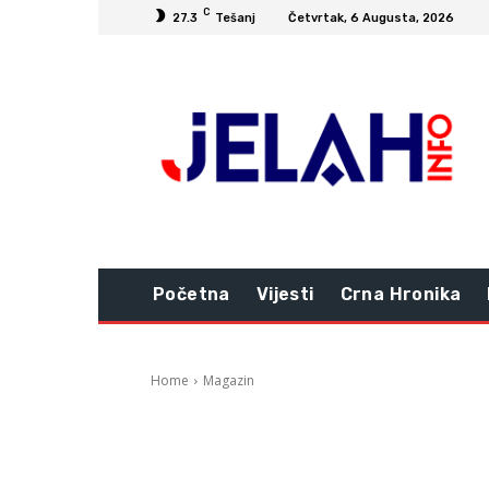
C
27.3
Tešanj
Četvrtak, 6 Augusta, 2026
Početna
Vijesti
Crna Hronika
Home
Magazin