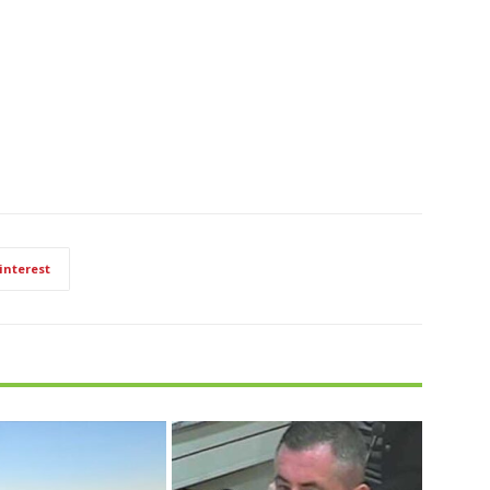
interest