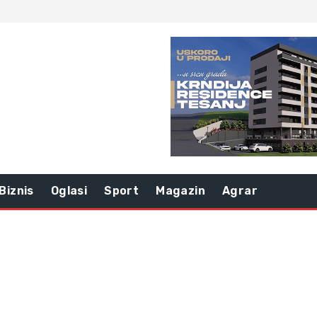
Biznis
Oglasi
Sport
Magazin
Agrar