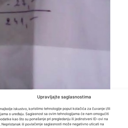
Upravljajte saglasnostima
najbolje iskustvo, koristimo tehnologije poput kolačića za čuvanje i/ili
cijama o uređaju. Saglasnost sa ovim tehnologijama će nam omogućiti
datke kao što su ponašanje pri pregledanju ili jedinstveni ID-ovi na
i. Nepristanak ili povlačenje saglasnosti može negativno uticati na