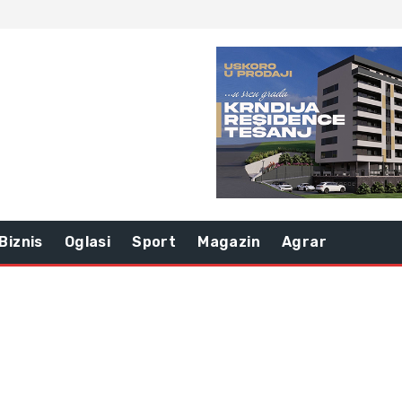
Biznis
Oglasi
Sport
Magazin
Agrar