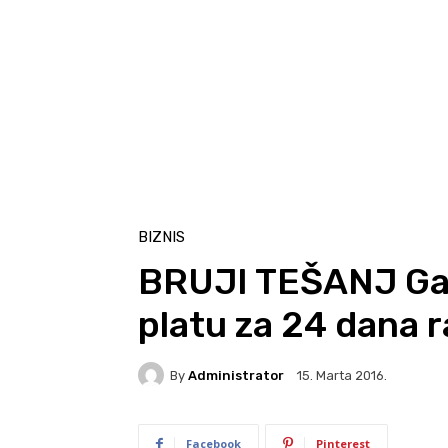
BIZNIS
BRUJI TEŠANJ Gaz
platu za 24 dana 
By
Administrator
15. Marta 2016.
Facebook
Pinterest