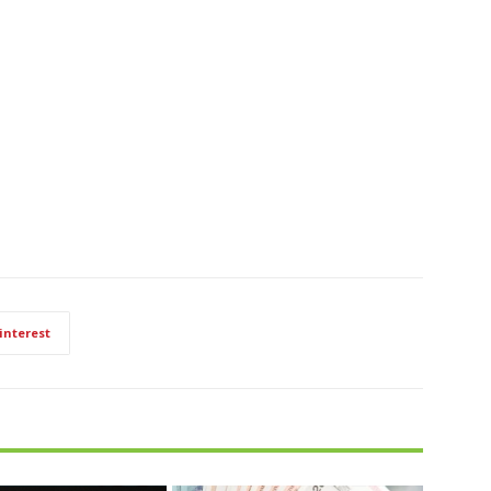
interest