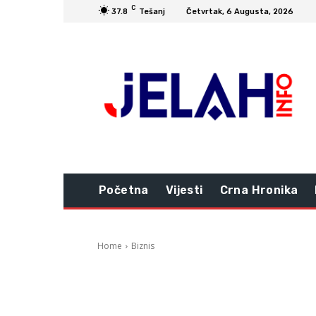
C
37.8
Tešanj
Četvrtak, 6 Augusta, 2026
Početna
Vijesti
Crna Hronika
Home
Biznis