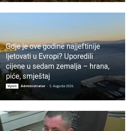
Gdje je ove godine najjeftinije
ljetovati u Evropi? Uporedili
cijene u sedam zemalja – hrana,
piće, smještaj
Administrator
-
5. Augusta 2026.
Vijesti