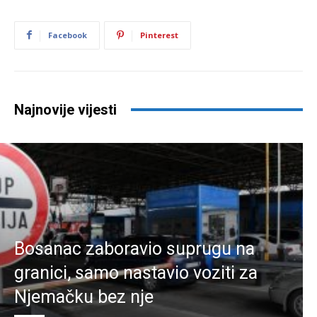
Facebook
Pinterest
Najnovije vijesti
Bosanac zaboravio suprugu na
granici, samo nastavio voziti za
Njemačku bez nje