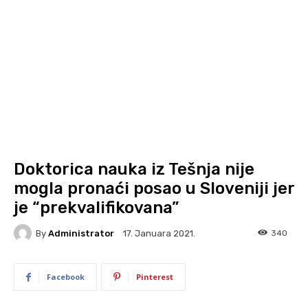
Doktorica nauka iz Tešnja nije
mogla pronaći posao u Sloveniji jer
je “prekvalifikovana”
By
Administrator
340
17. Januara 2021.
Facebook
Pinterest