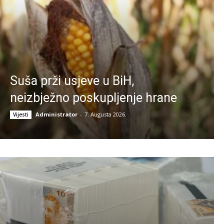
Suša prži usjeve u BiH,
neizbježno poskupljenje hrane
Administrator
-
7. Augusta 2026.
Vijesti