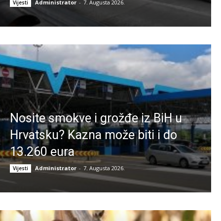
Administrator
-
7. Augusta 2026.
Vijesti
Nosite smokve i grožđe iz BiH u
Hrvatsku? Kazna može biti i do
13.260 eura
Administrator
-
7. Augusta 2026.
Vijesti