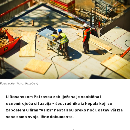
Ilustracija (Foto: Pixabay)
U Bosanskom Petrovcu zabilježena je neobična i
uznemirujuća situacija – šest radnika iz Nepala koji su
zaposleni u firmi “Asiks” nestali su preko noći, ostavivši iza
sebe samo svoje lične dokumente.