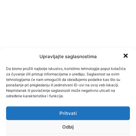
Upravljajte saglasnostima
Da bismo pružili najbolje iskustvo, koristimo tehnologije poput kolačića
za čuvanje i/ili pristup informacijama o uređaju. Saglasnost sa ovim
tehnologijama će nam omogućiti da obrađujemo podatke kao što su
ponašanje pri pregledanju ili jedinstveni ID-ovi na ovoj veb lokaciji.
Nepristanak ili povlačenje saglasnosti može negativno uticati na
određene karakteristike i funkcije.
Prihvati
Facebook
Pinterest
Odbij