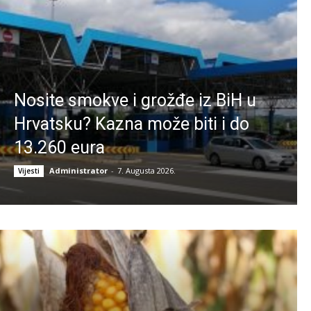
Nosite smokve i grožđe iz BiH u
Hrvatsku? Kazna može biti i do
13.260 eura
Administrator
-
7. Augusta 2026.
Vijesti