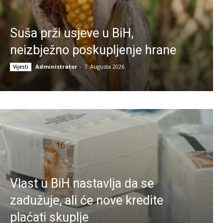
Suša prži usjeve u BiH,
neizbježno poskupljenje hrane
Administrator
-
7. Augusta 2026.
Vijesti
Vlast u BiH nastavlja da se
zadužuje, ali će nove kredite
plaćati skuplje