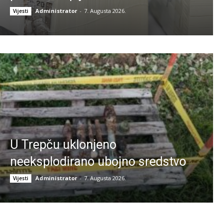
Administrator
-
7. Augusta 2026.
Vijesti
U Trepču uklonjeno
neeksplodirano ubojno sredstvo
Administrator
-
7. Augusta 2026.
Vijesti