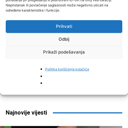
Nepristanak ili povlačenje saglasnosti može negativno uticati na
određene karakteristike i funkcije.
Prihvati
Odbij
Prikaži podešavanja
Politika korišćenja kolačića
Facebook
Pinterest
Najnovije vijesti