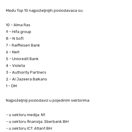
Među Top 10 najpoželjnijih poslodavaca su:
10 – Alma Ras
9 – Hifa group
8 – N Soft
7 – Raiffeisen Bank
6 – Nelt
5 – Unicredit Bank
4 – Violeta
3 – Authority Partners
2 – Al Jazeera Balkans
1 – DM
Najpoželjniji poslodavci u pojedinim sektorima:
– u sektoru medija: N1
– u sektoru finansija: Sberbank BiH
– u sektoru ICT: Atlant BiH