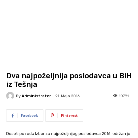
Dva najpoželjnija poslodavca u BiH
iz Tešnja
By
Administrator
10791
21. Maja 2016.
Facebook
Pinterest
Deseti po redu Izbor za najpoželjnijeg poslodavca 2016. održan je