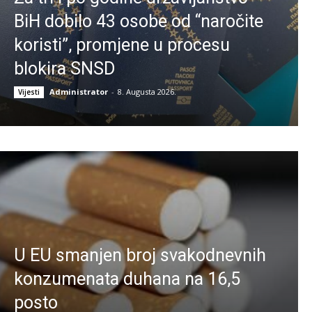
BiH dobilo 43 osobe od “naročite
koristi”, promjene u procesu
blokira SNSD
Administrator
-
8. Augusta 2026.
Vijesti
U EU smanjen broj svakodnevnih
konzumenata duhana na 16,5
posto