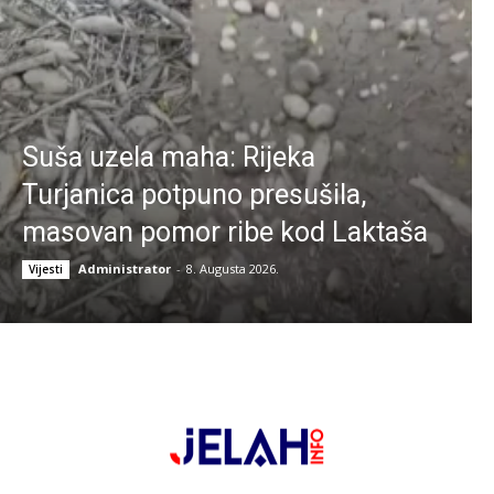
Suša uzela maha: Rijeka
Turjanica potpuno presušila,
masovan pomor ribe kod Laktaša
Administrator
-
8. Augusta 2026.
Vijesti