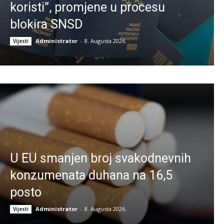
koristi”, promjene u procesu
blokira SNSD
Administrator
-
8. Augusta 2026.
Vijesti
U EU smanjen broj svakodnevnih
konzumenata duhana na 16,5
posto
Administrator
-
8. Augusta 2026.
Vijesti