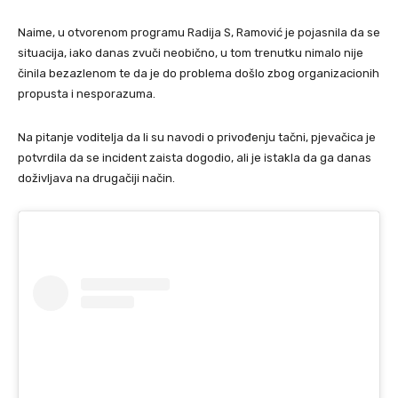
Naime, u otvorenom programu Radija S, Ramović je pojasnila da se
situacija, iako danas zvuči neobično, u tom trenutku nimalo nije
činila bezazlenom te da je do problema došlo zbog organizacionih
propusta i nesporazuma.
Na pitanje voditelja da li su navodi o privođenju tačni, pjevačica je
potvrdila da se incident zaista dogodio, ali je istakla da ga danas
doživljava na drugačiji način.