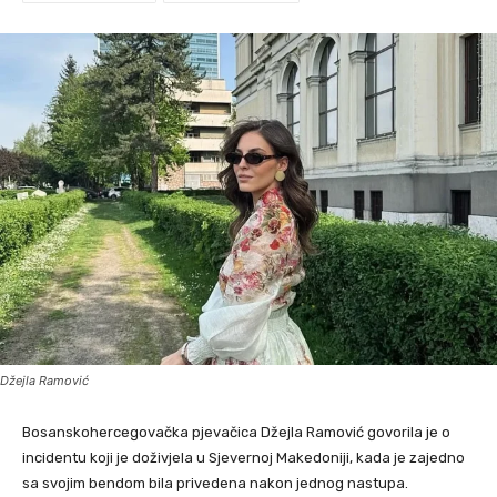
Džejla Ramović
Bosanskohercegovačka pjevačica Džejla Ramović govorila je o
incidentu koji je doživjela u Sjevernoj Makedoniji, kada je zajedno
sa svojim bendom bila privedena nakon jednog nastupa.