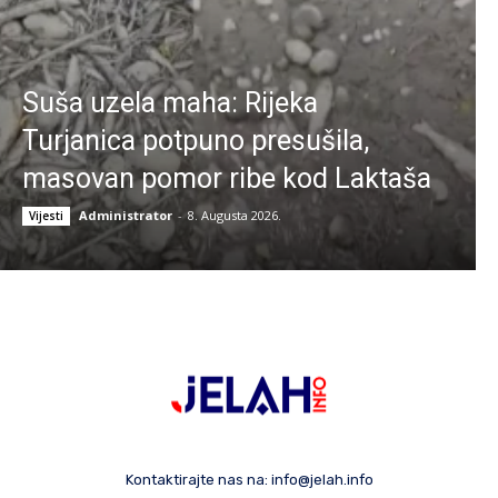
Suša uzela maha: Rijeka
Turjanica potpuno presušila,
masovan pomor ribe kod Laktaša
Administrator
-
8. Augusta 2026.
Vijesti
Kontaktirajte nas na:
info@jelah.info