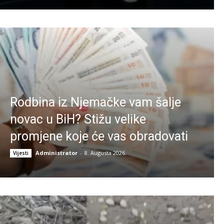
Rodbina iz Njemačke vam šalje
novac u BiH? Stižu velike
promjene koje će vas obradovati
Administrator
-
8. Augusta 2026.
Vijesti